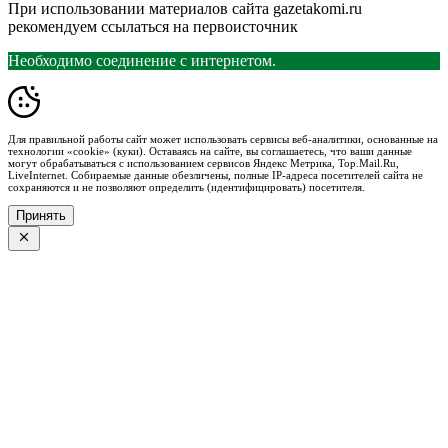
При использовании материалов сайта gazetakomi.ru
рекомендуем ссылаться на первоисточник
Необходимо соединение с интернетом.
Для правильной работы сайт может использовать сервисы веб-аналитики, основанные на
технологии «cookie» (куки). Оставаясь на сайте, вы соглашаетесь, что ваши данные
могут обрабатываться с использованием сервисов Яндекс Метрика, Top.Mail.Ru,
LiveInternet. Собираемые данные обезличены, полные IP-адреса посетителей сайта не
сохраняются и не позволяют определить (идентифицировать) посетителя.
Принять