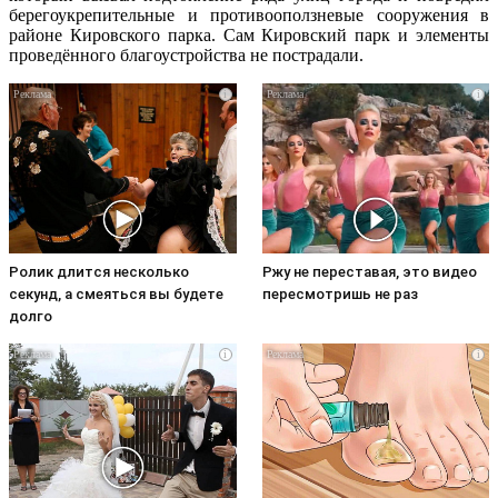
берегоукрепительные и противооползневые сооружения в
районе Кировского парка. Сам Кировский парк и элементы
проведённого благоустройства не пострадали.
i
i
Ролик длится несколько
Ржу не переставая, это видео
секунд, а смеяться вы будете
пересмотришь не раз
долго
i
i