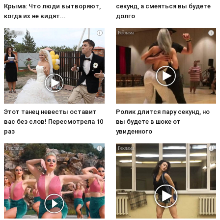
Крыма: Что люди вытворяют,
секунд, а смеяться вы будете
когда их не видят...
долго
i
i
Этот танец невесты оставит
Ролик длится пару секунд, но
вас без слов! Пересмотрела 10
вы будете в шоке от
раз
увиденного
i
i