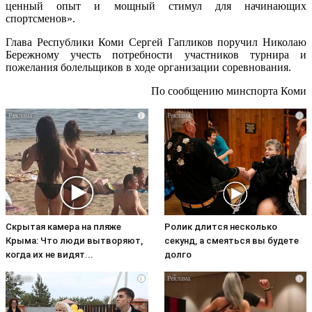
ценный опыт и мощный стимул для начинающих
спортсменов».
Глава Республики Коми Сергей Гапликов поручил Николаю
Бережному учесть потребности участников турнира и
пожелания болельщиков в ходе организации соревнования.
По сообщению минспорта Коми
i
i
Скрытая камера на пляже
Ролик длится несколько
Крыма: Что люди вытворяют,
секунд, а смеяться вы будете
когда их не видят...
долго
i
i