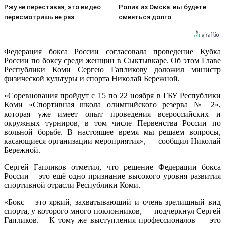
Ржу не переставая, это видео
Ролик из Омска: вы будете
пересмотришь не раз
смеяться долго
Федерация бокса России согласовала проведение Кубка
России по боксу среди женщин в Сыктывкаре. Об этом Главе
Республики Коми Сергею Гапликову доложил министр
физической культуры и спорта Николай Бережной.
«Соревнования пройдут с 15 по 22 ноября в ГБУ Республики
Коми «Спортивная школа олимпийского резерва № 2»,
которая уже имеет опыт проведения всероссийских и
окружных турниров, в том числе Первенства России по
вольной борьбе. В настоящее время мы решаем вопросы,
касающиеся организации мероприятия», — сообщил Николай
Бережной.
Сергей Гапликов отметил, что решение Федерации бокса
России – это ещё одно признание высокого уровня развития
спортивной отрасли Республики Коми.
«Бокс – это яркий, захватывающий и очень зрелищный вид
спорта, у которого много поклонников, — подчеркнул Сергей
Гапликов. – К тому же выступления профессионалов — это