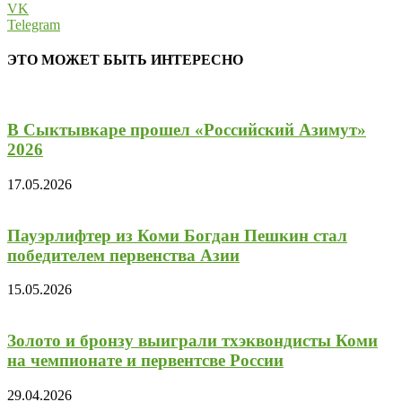
VK
Telegram
ЭТО МОЖЕТ БЫТЬ ИНТЕРЕСНО
В Сыктывкаре прошел «Российский Азимут»
2026
17.05.2026
Пауэрлифтер из Коми Богдан Пешкин стал
победителем первенства Азии
15.05.2026
Золото и бронзу выиграли тхэквондисты Коми
на чемпионате и первентсве России
29.04.2026