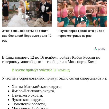
Этот танец невесты оставит
Ржу не переставая, это видео
вас без слов! Пересмотрела 10
пересмотришь не раз
раз
В Сыктывкаре с 12 по 16 ноября пройдёт Кубок России по
северному многоборью — сообщили в Минспорта Коми.
В кубке примут участие 11 команд
Участие в соревнованиях примут около сотни спортсменов из:
Ханты-Манскийского округа,
Ямало-Ненецкого округа,
Ненецкого округа,
Чукотского округа,
Тюменской области,
Магаданской области,