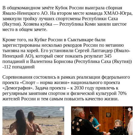
В общекомандном зачёте Кубок России выиграла сборная
Ямало-Ненецкого АО. На втором месте команда ХМАО-Югра,
замкнули тройку лучших спортсмены Республики Саха
(Якутия). Хозяева кубка — Республика Коми заняли шестое
место в общем зачете.
Кроме того, на Кубке России в Сыктывкаре были
зарегистрированы несколько рекордов России по метанию
тынзяна на хорей. Его установили Сергей Лаптандер (Ямало-
Ненецкий АО), который смог показать результат 345
попаданий и Валентина Борисова (Республика Саха (Якутия))
-112 попаданий
Соревнования состоялись в рамках реализации федерального
проекта «Спорт – норма жизни» национального проекта
«Демография». Задача проекта – к 2030 году привлечь к
регулярным занятиям спортом и физической культурой 70%
жителей России и тем самым повысить качество жизни.
i
i