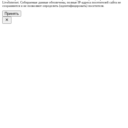
LiveInternet. Собираемые данные обезличены, полные IP-адреса посетителей сайта не
сохраняются и не позволяют определить (идентифицировать) посетителя.
Принять