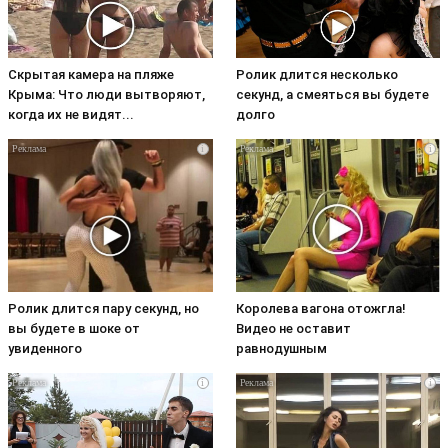
Скрытая камера на пляже
Ролик длится несколько
Крыма: Что люди вытворяют,
секунд, а смеяться вы будете
когда их не видят...
долго
i
i
Ролик длится пару секунд, но
Королева вагона отожгла!
вы будете в шоке от
Видео не оставит
увиденного
равнодушным
i
i