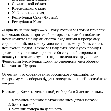
Сахалинской области,
Красноярского края,
Хабаровского края,
Республики Саха (Якутия),
Республики Коми.
«Одна из наших задач — к Кубку России мы хотим привлечь
как можно больше зрителей, которые смогли бы поближе
познакомиться с видами спорта, входящими в программу
соревнований, поскольку многие из них могут быть совсем
незнакомы людям. Также мы надеемся, что Кубок пройдёт
зрелищно, участники проявят себя с лучшей стороны и
покажут высокие результаты», — поделился представитель
Федерации Республики Коми по северному многоборью
Константин Чупров.
Отметим, что соревнования российского масштаба по
северному многоборью будут проведены в нашей республике
впервые.
В столице Коми за медали пойдет борьба в 5 дисциплинах:
в тройном прыжке с отталкиванием двумя ногами,
беге с палкой,
метании топора на дальность,