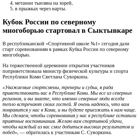
метании тынзяна на хорей,
в прыжках через нарты.
Кубок России по северному
многоборью стартовал в Сыктывкаре
В республиканской «Спортивной школе №1» сегодня дали
старт соревнованиям в рамках Кубка России по северному
многоборью.
На торжественной церемонии открытия участников
поприветствовала министр физической культуры и спорта
Республики Коми Светлана Суворкина.
«Уважаемые спортсмены, тренеры и судьи, я рада
приветствовать вас в Республике Коми. Мы все из северных
регионов, и вы знаете, что именно северные люди всегда
тепло встречают своих гостей. Я очень надеюсь, что вам
понравится у нас в Коми, и вы будете приезжать к нам чаще.
Мы сделаем, чтобы соревнования у нас в республике оставили
приятные воспоминания. Желаю вам спортивной удачи,
чтобы каждый из вас смог добиться высоких результатов и
побед»
, — обратилась к участникам С. Суворкина.