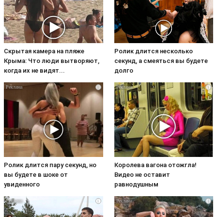
Скрытая камера на пляже
Ролик длится несколько
Крыма: Что люди вытворяют,
секунд, а смеяться вы будете
когда их не видят...
долго
i
i
Ролик длится пару секунд, но
Королева вагона отожгла!
вы будете в шоке от
Видео не оставит
увиденного
равнодушным
i
i