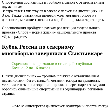
Спортсмены состязались в тройном прыжке с отталкиванием
двумя ногами.
Завтра атлеты участвуют в забеге с палкой на дистанциях 2 и
3 км. Также участников впереди ждет метание топора на
дальность, метание тынзяна на хорей и в прыжки через нарты.
Соревнования пройдут в рамках реализации федерального
проекта «Спорт – норма жизни» национального проекта
«Демография».
Кубок России по северному
многоборью завершился Сыктывкаре
Соревнования проходили в столице Республики
Коми с 12 по 16 ноября.
В пяти дисциплинах — тройном прыжке с отталкиванием
двумя ногами, беге с палкой, метании топора на дальность,
метании тынзяна на хорей и в прыжках через нарты за медали
боролись сильнейшие спортсмены из одиннадцати регионов
страны.
Фото Министерства физической культуры и спорта Респ