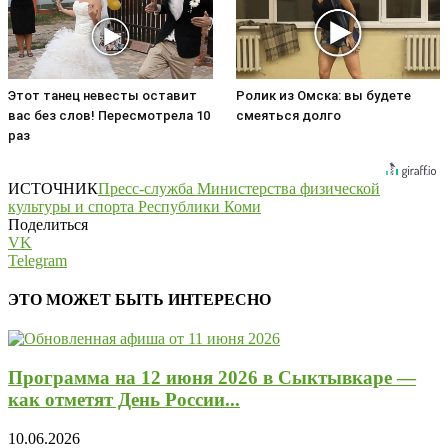
Этот танец невесты оставит
Ролик из Омска: вы будете
вас без слов! Пересмотрела 10
смеяться долго
раз
ИСТОЧНИК
Пресс-служба Министерства физической
культуры и спорта Республики Коми
Поделиться
VK
Telegram
ЭТО МОЖЕТ БЫТЬ ИНТЕРЕСНО
Программа на 12 июня 2026 в Сыктывкаре —
как отметят День России...
10.06.2026