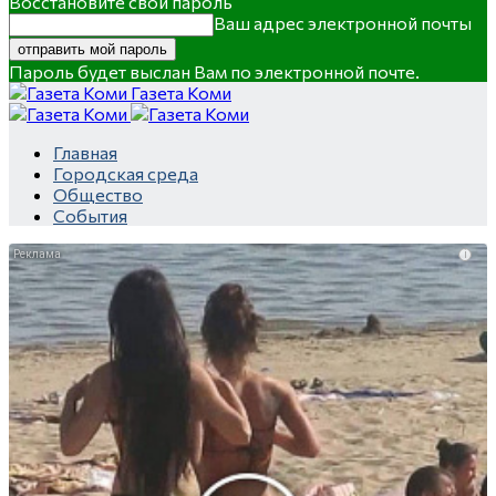
Восстановите свой пароль
Ваш адрес электронной почты
Пароль будет выслан Вам по электронной почте.
Газета Коми
Главная
Городская среда
Общество
События
i