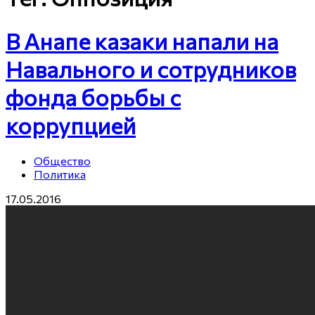
В Анапе казаки напали на
Навального и сотрудников
фонда борьбы с
коррупцией
Общество
Политика
17.05.2016