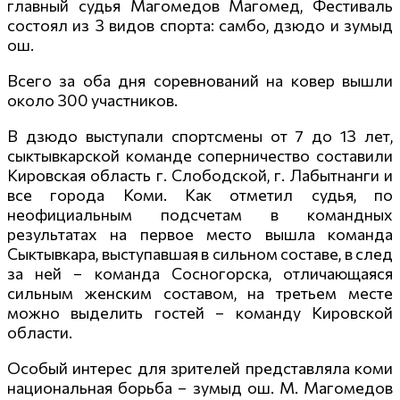
главный судья Магомедов Магомед, Фестиваль
состоял из 3 видов спорта: самбо, дзюдо и зумыд
ош.
Всего за оба дня соревнований на ковер вышли
около 300 участников.
В дзюдо выступали спортсмены от 7 до 13 лет,
сыктывкарской команде соперничество составили
Кировская область г. Слободской, г. Лабытнанги и
все города Коми. Как отметил судья, по
неофициальным подсчетам в командных
результатах на первое место вышла команда
Сыктывкара, выступавшая в сильном составе, в след
за ней – команда Сосногорска, отличающаяся
сильным женским составом, на третьем месте
можно выделить гостей – команду Кировской
области.
Особый интерес для зрителей представляла коми
национальная борьба – зумыд ош. М. Магомедов