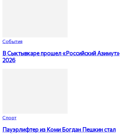
События
В Сыктывкаре прошел «Российский Азимут»
2026
Спорт
Пауэрлифтер из Коми Богдан Пешкин стал