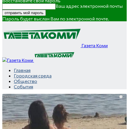
Восстановите свой пароль
Ваш адрес электронной почты
Пароль будет выслан Вам по электронной почте.
Газета Коми
Главная
Городская среда
Общество
События
i