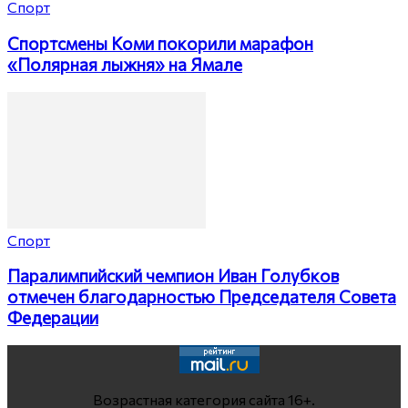
Спорт
Спортсмены Коми покорили марафон
«Полярная лыжня» на Ямале
Спорт
Паралимпийский чемпион Иван Голубков
отмечен благодарностью Председателя Совета
Федерации
Возрастная категория сайта 16+.