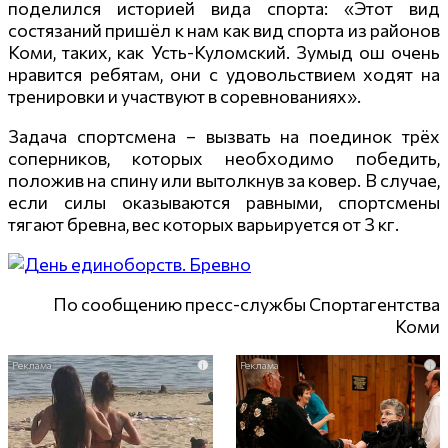
поделился историей вида спорта: «Этот вид
состязаний пришёл к нам как вид спорта из районов
Коми, таких, как Усть-Куломский. Зумыд ош очень
нравится ребятам, они с удовольствием ходят на
тренировки и участвуют в соревнованиях».
Задача спортсмена – вызвать на поединок трёх
соперников, которых необходимо победить,
положив на спину или вытолкнув за ковер. В случае,
если силы оказываются равными, спортсмены
тягают бревна, вес которых варьируется от 3 кг.
По сообщению пресс-службы Спортагентства
Коми
i
i