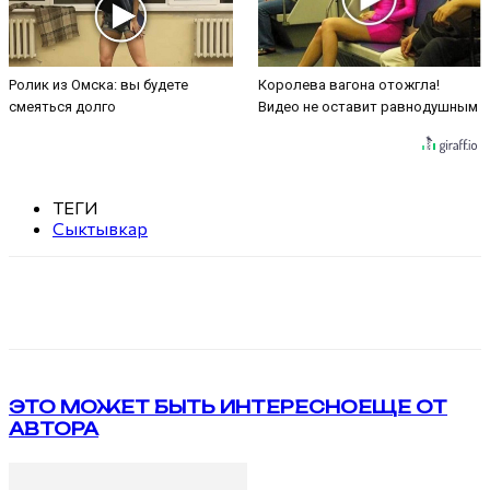
Ролик из Омска: вы будете
Королева вагона отожгла!
смеяться долго
Видео не оставит равнодушным
ТЕГИ
Сыктывкар
VK
Telegram
ЭТО МОЖЕТ БЫТЬ ИНТЕРЕСНО
ЕЩЕ ОТ
АВТОРА