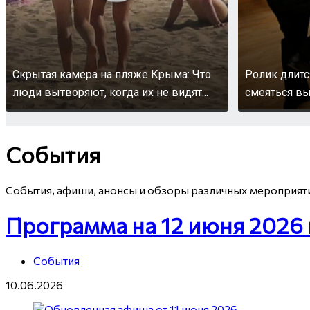
Скрытая камера на пляже Крыма: Что
Ролик длитс
люди вытворяют, когда их не видят...
смеяться вы
События
События, афиши, анонсы и обзоры различных мероприяти
Программа на 12 июня 2026 
События
10.06.2026