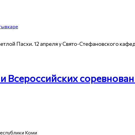
ветлой Пасхи. 12 апреля у Свято-Стефановского каф
 Всероссийских соревновани
Республики Коми