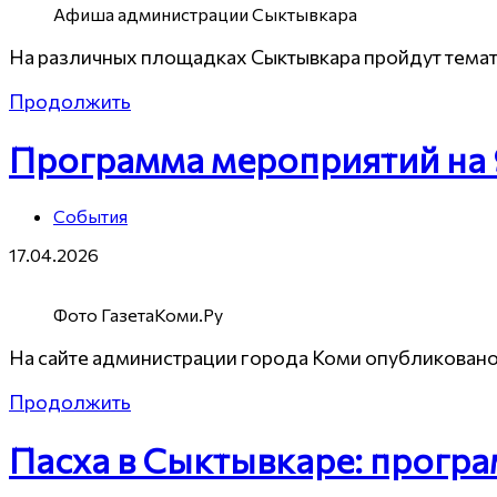
Афиша администрации Сыктывкара
На различных площадках Сыктывкара пройдут темат
Продолжить
Программа мероприятий на 
События
17.04.2026
Фото ГазетаКоми.Ру
На сайте администрации города Коми опубликован
Продолжить
Пасха в Сыктывкаре: програ