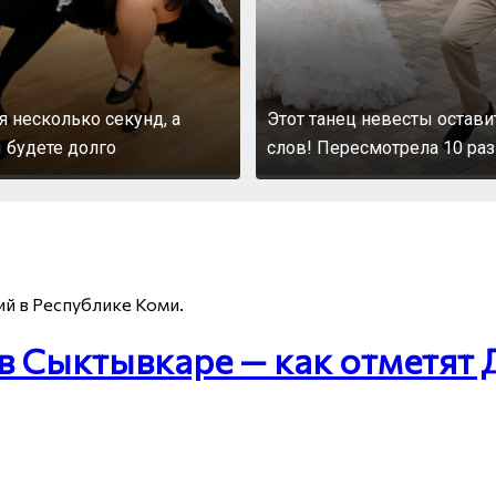
я несколько секунд, а
Этот танец невесты остави
 будете долго
слов! Пересмотрела 10 раз
й в Республике Коми.
в Сыктывкаре — как отметят 