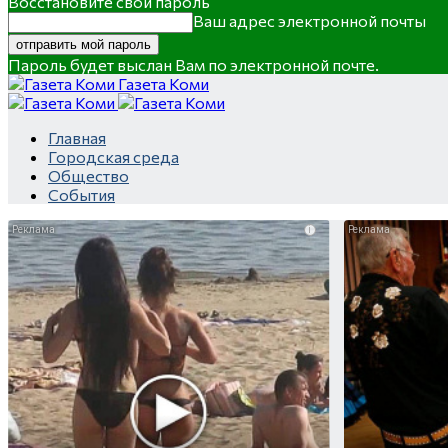
Восстановите свой пароль
Ваш адрес электронной почты
Пароль будет выслан Вам по электронной почте.
Газета Коми
Главная
Городская среда
Общество
События
i