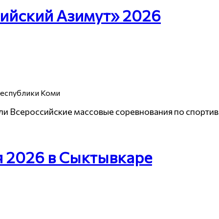
ийский Азимут» 2026
Республики Коми
шли Всероссийские массовые соревнования по спорти
я 2026 в Сыктывкаре