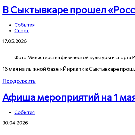
В Сыктывкаре прошел «Росс
События
Спорт
17.05.2026
Фото Министерства физической культуры и спорта 
16 мая на лыжной базе «Йиркап» в Сыктывкаре про
Продолжить
Афиша мероприятий на 1 ма
События
30.04.2026