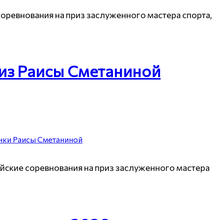
ревнования на приз заслуженного мастера спорта,
риз Раисы Сметаниной
йские соревнования на приз заслуженного мастера