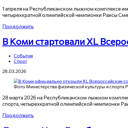
1 апреля на Республиканском лыжном комплексе им
четырехкратной олимпийской чемпионки Раисы Сме
Продолжить
В Коми стартовали XL Всеро
События
Спорт
28.03.2026
Фото Министерства физической культуры и спорта 
28 марта 2026 на Республиканском лыжном комплек
спорта, четырехкратной олимпийской чемпионки Ра
Продолжить