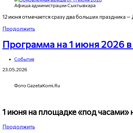
Афиша администрации Сыктывкара
12 июня отмечается сразу два больших праздника 
Продолжить
Программа на 1 июня 2026 
События
23.05.2026
Фото GazetaKomi.Ru
1 июня на площадке «под часами» 
Продолжить