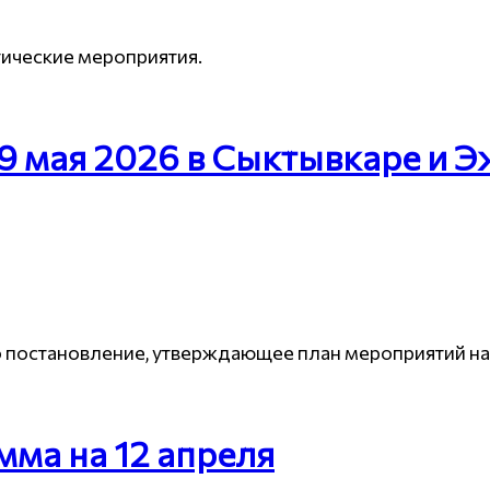
ические мероприятия.
9 мая 2026 в Сыктывкаре и Э
о постановление, утверждающее план мероприятий н
мма на 12 апреля