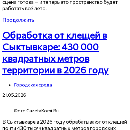
сцена готова — и теперь это пространство будет
работать всё лето.
Продолжить
Обработка от клещей в
Сыктывкаре: 430 000
квадратных метров
территории в 2026 году
Городская среда
21.05.2026
Фото GazetaKomi.Ru
В Сыктывкаре в 2026 году обрабатывают от клещей
почти 430 тысяч квадратных метров городских