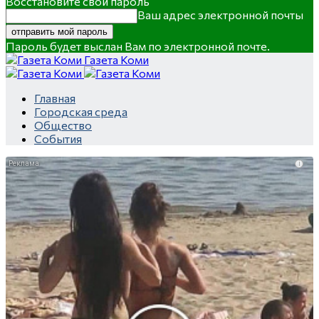
Восстановите свой пароль
Ваш адрес электронной почты
Пароль будет выслан Вам по электронной почте.
Газета Коми
Главная
Городская среда
Общество
События
i