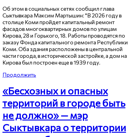
Об этом в социальных сетях сообщил глава
Сыктывкара Максим Мартышин: "В 2026 году в
столице Коми пройдет капитальный ремонт
фасадов многоквартирных домов по улицам
Кирова, 28 и Горького, 18. Работы проводятся по
заказу Фонда капитального ремонта Республики
Коми. Оба здания расположены в центральной
части города, в исторической застройке, а дом на
Кирова был построен еще в 1939 году.
Продолжить
«Бесхозных и опасных
территорий в городе быть
не должно» — мэр
Сыктывкара о территории