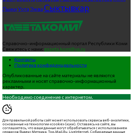
Сыктывкар
Лыжи
Ухта
Эжва
Справочно-информационный портал Республики Коми
Свяжитесь с нами:
gazeta.komi@ya.ru
Контакты
Политика конфиденциальности
Опубликованные на сайте материалы не являются
рекламными и носят справочно-информационный
характер.
Необходимо соединение с интернетом.
Для правильной работы сайт может использовать сервисы веб-аналитики,
основанные на технологии «cookie» (куки). Оставаясь на сайте, вы
соглашаетесь, что ваши данные могут обрабатываться с использованием
сервисов Яндекс Метрика, Top.Mail.Ru, LiveInternet. Собираемые данные