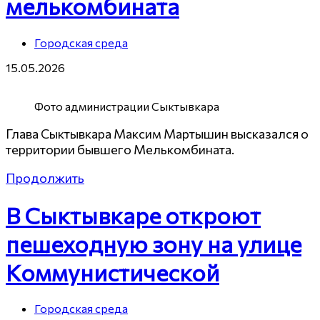
мелькомбината
Городская среда
15.05.2026
Фото администрации Сыктывкара
Глава Сыктывкара Максим Мартышин высказался о
территории бывшего Мелькомбината.
Продолжить
В Сыктывкаре откроют
пешеходную зону на улице
Коммунистической
Городская среда