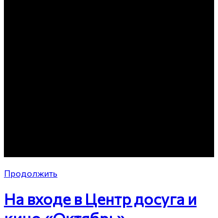
Продолжить
На входе в Центр досуга и
кино «Октябрь»