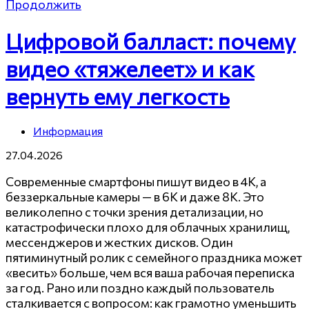
Продолжить
Цифровой балласт: почему
видео «тяжелеет» и как
вернуть ему легкость
Информация
27.04.2026
Современные смартфоны пишут видео в 4K, а
беззеркальные камеры — в 6K и даже 8K. Это
великолепно с точки зрения детализации, но
катастрофически плохо для облачных хранилищ,
мессенджеров и жестких дисков. Один
пятиминутный ролик с семейного праздника может
«весить» больше, чем вся ваша рабочая переписка
за год. Рано или поздно каждый пользователь
сталкивается с вопросом: как грамотно уменьшить