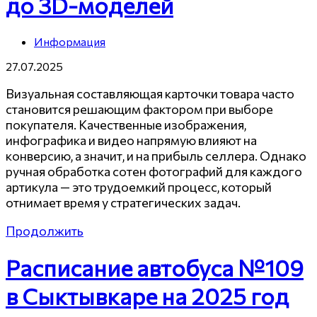
до 3D-моделей
Информация
27.07.2025
Визуальная составляющая карточки товара часто
становится решающим фактором при выборе
покупателя. Качественные изображения,
инфографика и видео напрямую влияют на
конверсию, а значит, и на прибыль селлера. Однако
ручная обработка сотен фотографий для каждого
артикула — это трудоемкий процесс, который
отнимает время у стратегических задач.
Продолжить
Расписание автобуса №109
в Сыктывкаре на 2025 год