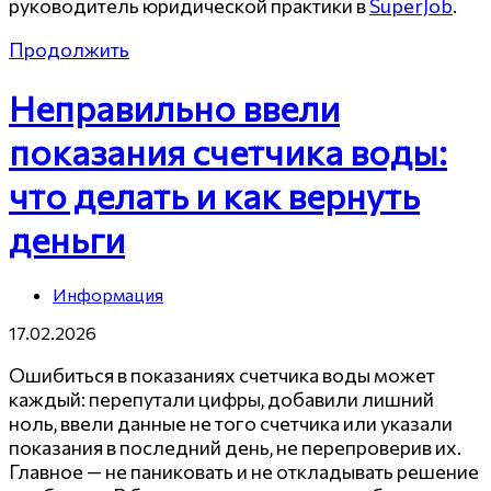
руководитель юридической практики в
SuperJob
.
Продолжить
Неправильно ввели
показания счетчика воды:
что делать и как вернуть
деньги
Информация
17.02.2026
Ошибиться в показаниях счетчика воды может
каждый: перепутали цифры, добавили лишний
ноль, ввели данные не того счетчика или указали
показания в последний день, не перепроверив их.
Главное — не паниковать и не откладывать решение