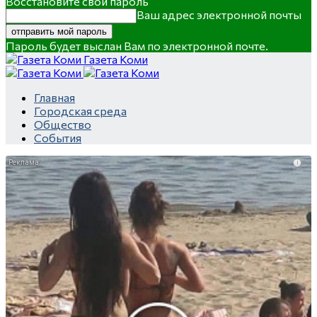
Восстановите свой пароль
Ваш адрес электронной почты
Пароль будет выслан Вам по электронной почте.
Газета Коми
Главная
Городская среда
Общество
События
i