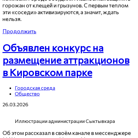
горожан от клещей и грызунов. С первым теплом
эти «соседи» активизируются, а значит, ждать
нельзя.
Продолжить
Объявлен конкурс на
размещение аттракционов
в Кировском парке
Городская среда
Общество
26.03.2026
Иллюстрации администрации Сыктывкара
Об этом рассказал в своём канале в мессенджере