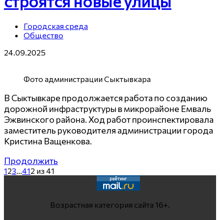
строятся новые улицы
Городская среда
Общество
24.09.2025
Фото администрации Сыктывкара
В Сыктывкаре продолжается работа по созданию
дорожной инфраструктуры в микрорайоне Емваль
Эжвинского района. Ход работ проинспектировала
заместитель руководителя администрации города
Кристина Ващенкова.
Продолжить
1
2
3
...
41
2 из 41
Возрастная категория сайта 16+.