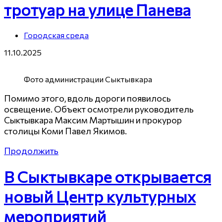
тротуар на улице Панева
Городская среда
11.10.2025
Фото администрации Сыктывкара
Помимо этого, вдоль дороги появилось
освещение. Объект осмотрели руководитель
Сыктывкара Максим Мартышин и прокурор
столицы Коми Павел Якимов.
Продолжить
В Сыктывкаре открывается
новый Центр культурных
мероприятий