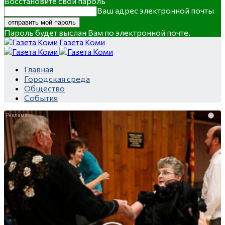
Восстановите свой пароль
Ваш адрес электронной почты
Пароль будет выслан Вам по электронной почте.
Газета Коми
Главная
Городская среда
Общество
События
i