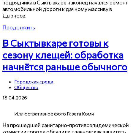
подрядчика в Сыктывкаре наконец начался ремонт
автомобильной дороги к дачному массиву в
Дырносе.
Продолжить
В Сыктывкаре готовы к
сезону клещей: обработка
начнётся раньше обычного
Городская среда
Общество
18.04.2026
Иллюстративное фото Газета Коми
На прошедшей санитарно-противоэпидемической
комиссии города обсудили главное: как защитить