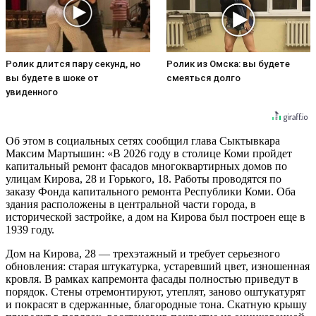
Ролик длится пару секунд, но
Ролик из Омска: вы будете
вы будете в шоке от
смеяться долго
увиденного
Об этом в социальных сетях сообщил глава Сыктывкара
Максим Мартышин: «В 2026 году в столице Коми пройдет
капитальный ремонт фасадов многоквартирных домов по
улицам Кирова, 28 и Горького, 18. Работы проводятся по
заказу Фонда капитального ремонта Республики Коми. Оба
здания расположены в центральной части города, в
исторической застройке, а дом на Кирова был построен еще в
1939 году.
Дом на Кирова, 28 — трехэтажный и требует серьезного
обновления: старая штукатурка, устаревший цвет, изношенная
кровля. В рамках капремонта фасады полностью приведут в
порядок. Стены отремонтируют, утеплят, заново оштукатурят
и покрасят в сдержанные, благородные тона. Скатную крышу