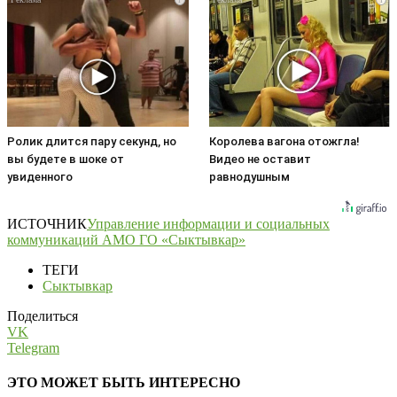
Ролик длится пару секунд, но
Королева вагона отожгла!
вы будете в шоке от
Видео не оставит
увиденного
равнодушным
ИСТОЧНИК
Управление информации и социальных
коммуникаций АМО ГО «Сыктывкар»
ТЕГИ
Сыктывкар
Поделиться
VK
Telegram
ЭТО МОЖЕТ БЫТЬ ИНТЕРЕСНО