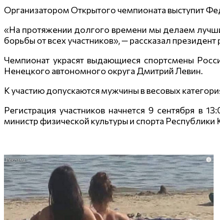
Организатором Открытого чемпионата выступит Фе
«На протяжении долгого времени мы делаем лучшие
борьбы от всех участников», — рассказал президен
Чемпионат украсят выдающиеся спортсмены Росси
Ненецкого автономного округа Дмитрий Левин.
К участию допускаются мужчины в весовых категориях: 
Регистрация участников начнется 9 сентября в 13
министр физической культуры и спорта Республики
i