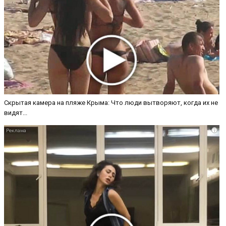
Скрытая камера на пляже Крыма: Что люди вытворяют, когда их не
видят...
i