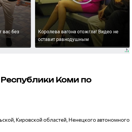
т вас без
Королева вагона отожгла! Видео не
оставит равнодушным
 Республики Коми по
льской, Кировской областей, Ненецкого автономного