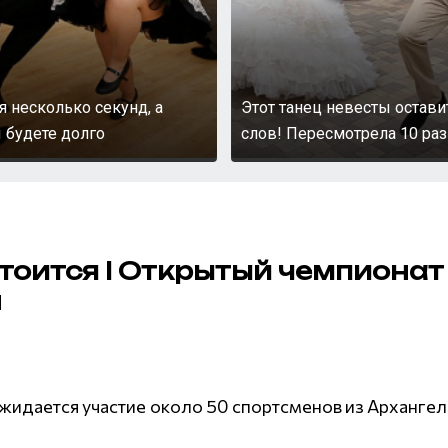
я несколько секунд, а
Этот танец невесты остави
 будете долго
слов! Пересмотрела 10 раз
стоится I Открытый чемпионат
н
жидается участие около 50 спортсменов из Арханге