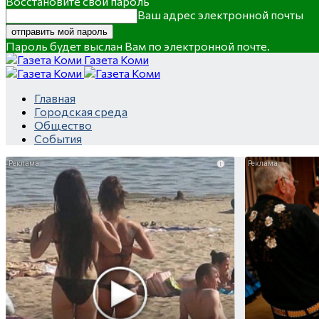
Восстановите свой пароль
Ваш адрес электронной почты
Пароль будет выслан Вам по электронной почте.
Газета Коми
Главная
Городская среда
Общество
События
i