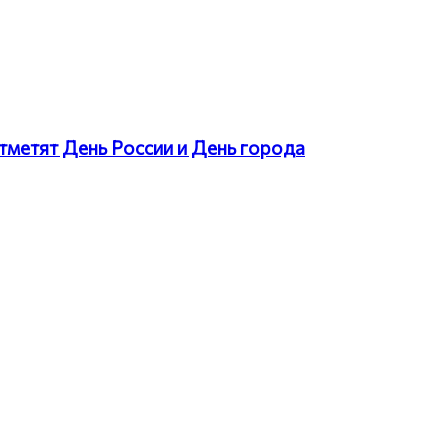
тметят День России и День города