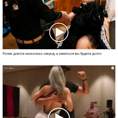
Ролик длится несколько секунд, а смеяться вы будете долго
i