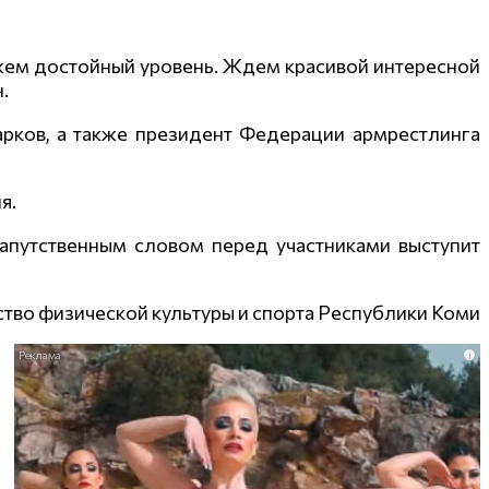
ажем достойный уровень. Ждем красивой интересной
.
рков, а также президент Федерации армрестлинга
я.
 напутственным словом перед участниками выступит
тво физической культуры и спорта Республики Коми
i