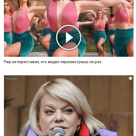
Ржу не переставая, это видео пересмотришь не раз
i