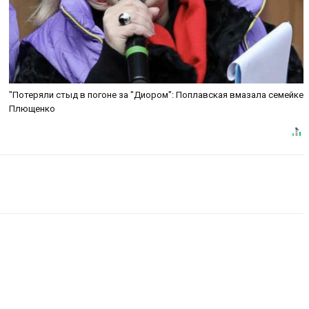
"Потеряли стыд в погоне за "Диором": Поплавская вмазала семейке
Плющенко