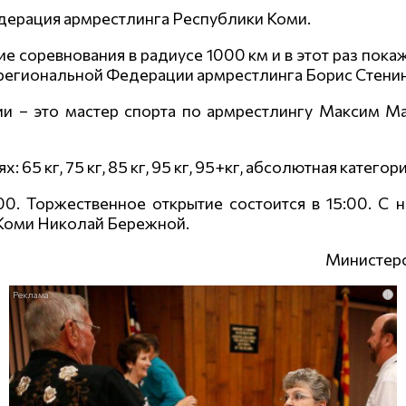
дерация армрестлинга Республики Коми.
 соревнования в радиусе 1000 км и в этот раз пок
т региональной Федерации армрестлинга Борис Стенин
и – это мастер спорта по армрестлингу Максим Ма
65 кг, 75 кг, 85 кг, 95 кг, 95+кг, абсолютная категори
:00. Торжественное открытие состоится в 15:00. С
 Коми Николай Бережной.
Министерс
i