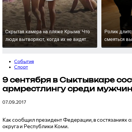
Скрытая камера на пляже Крыма: Что
Ролик длитс
люди вытворяют, когда их не видят...
смеяться вы
События
Спорт
9 сентября в Сыктывкаре со
армрестлингу среди мужчи
07.09.2017
Как сообщил президент Федерации, в состязаниях о
округа и Республики Коми.