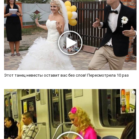
Этот танец невесты оставит вас без слов! Пересмотрела 10 раз
i