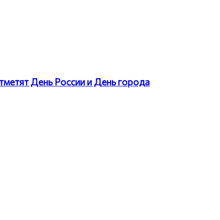
тметят День России и День города