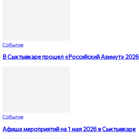
События
В Сыктывкаре прошел «Российский Азимут» 2026
События
Афиша мероприятий на 1 мая 2026 в Сыктывкаре