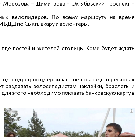
– Морозова – Димитрова – Октябрьский проспект –
нных велолидеров. По всему маршруту на время
ГИБДД по Сыктывкару и волонтеры.
 где гостей и жителей столицы Коми будет ждать
 год подряд поддерживает велопарады в регионах
ут раздавать велосипедистам наклейки, браслеты и
 для этого необходимо показать банковскую карту в
i