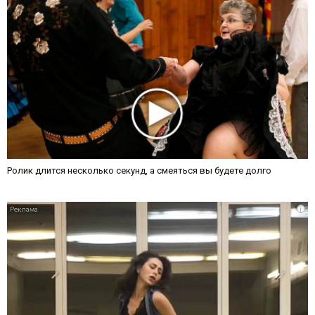
Ролик длится несколько секунд, а смеяться вы будете долго
i