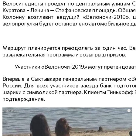
Велосипедисты проедут по центральным улицам Сы
Куратова – Ленина — Стефановская площадь. Общая
Колонну возглавит ведущий «Велоночи-2019», 
велопрогулки будет остановлено автомобильное дв
Маршрут планируется преодолеть за один час. В
развлекательная программа и розыгрыш призов.
Участники «Велоночи-2019» могут претендоват
Впервые в Сыктывкаре генеральным партнером «В
России. Для всех участников заезда банк подгото
шарики с символикой партнера. Клиенты Тинькофф Б
подтверждение.
i