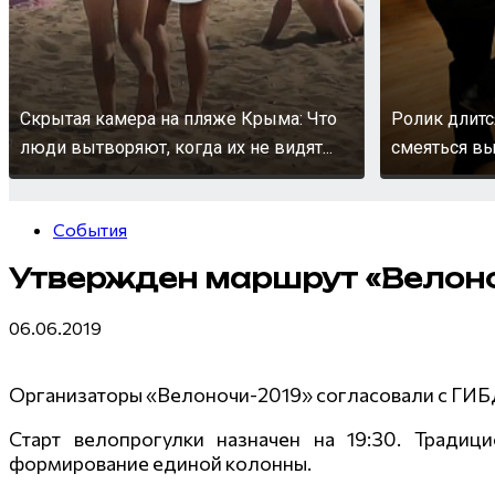
Скрытая камера на пляже Крыма: Что
Ролик длитс
люди вытворяют, когда их не видят...
смеяться вы
События
Утвержден маршрут «Велоно
06.06.2019
Организаторы «Велоночи-2019» согласовали с ГИБД
Старт велопрогулки назначен на 19:30. Традиц
формирование единой колонны.