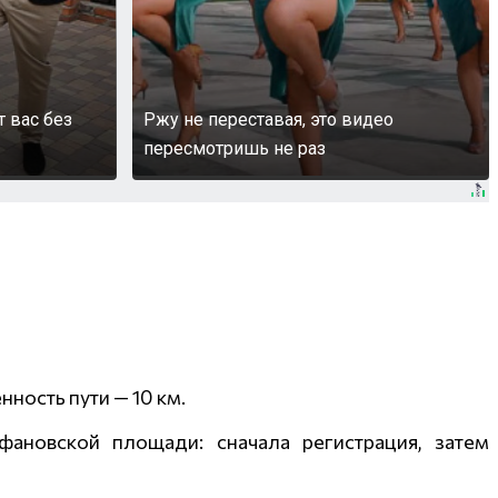
т вас без
Ржу не переставая, это видео
пересмотришь не раз
ность пути — 10 км.
фановской площади: сначала регистрация, затем