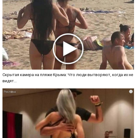
Скрытая камера на пляже Крыма: Что люди вытворяют, когда их не
видят...
i