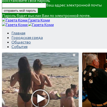
Восстановите свой пароль
Ваш адрес электронной почты
Пароль будет выслан Вам по электронной почте.
Газета Коми
Главная
Городская среда
Общество
События
i