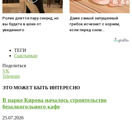
Ролик длится пару секунд, но
Даже самый запущенный
вы будете в шоке от
грибок исчезнет с корнем,
увиденного
если перед сном…
ТЕГИ
Сыктывкар
Поделиться
VK
Telegram
ЭТО МОЖЕТ БЫТЬ ИНТЕРЕСНО
В парке Кирова началось строительство
безалкогольного кафе
25.07.2026