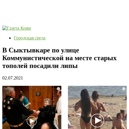
Городская среда
В Сыктывкаре по улице
Коммунистической на месте старых
тополей посадили липы
02.07.2021
i
i