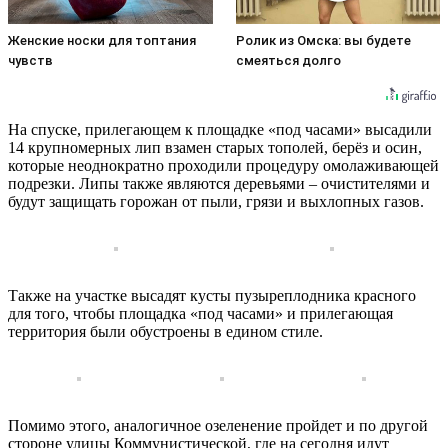
Женские носки для топтания
Ролик из Омска: вы будете
чувств
смеяться долго
На спуске, прилегающем к площадке «под часами» высадили
14 крупномерных лип взамен старых тополей, берёз и осин,
которые неоднократно проходили процедуру омолаживающей
подрезки. Липы также являются деревьями – очистителями и
будут защищать горожан от пыли, грязи и выхлопных газов.
Также на участке высадят кусты пузыреплодника красного
для того, чтобы площадка «под часами» и прилегающая
территория были обустроены в едином стиле.
Помимо этого, аналогичное озеленение пройдет и по другой
стороне улицы Коммунистической, где на сегодня идут