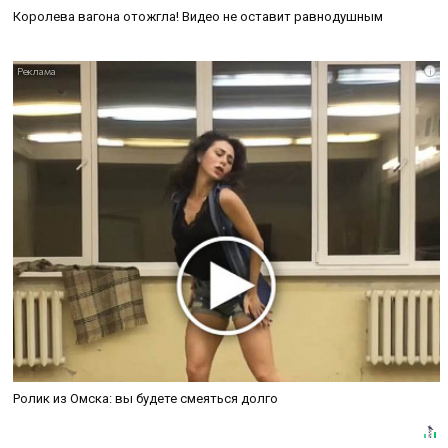
Королева вагона отожгла! Видео не оставит равнодушным
i
Ролик из Омска: вы будете смеяться долго