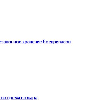
езаконное хранение боеприпасов
н во время пожара