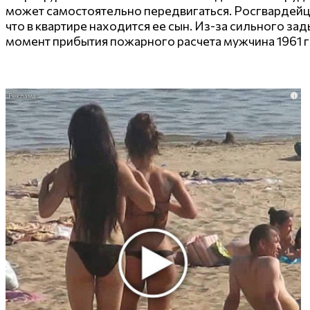
может самостоятельно передвигаться. Росгвардейц
что в квартире находится ее сын. Из-за сильного 
момент прибытия пожарного расчета мужчина 1961 г
i