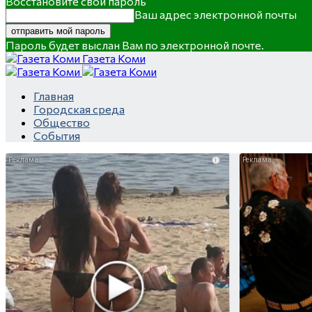
Восстановите свой пароль
Ваш адрес электронной почты
Пароль будет выслан Вам по электронной почте.
Газета Коми
Главная
Городская среда
Общество
События
i