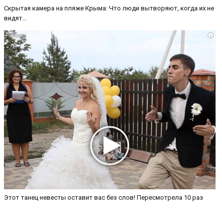
Скрытая камера на пляже Крыма: Что люди вытворяют, когда их не
видят...
i
Этот танец невесты оставит вас без слов! Пересмотрела 10 раз