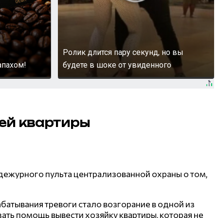
Ролик длится пару секунд, но вы
апахом!
будете в шоке от увиденного
ей квартиры
ежурного пульта централизованной охраны о том,
батывания тревоги стало возгорание в одной из
ать помощь вывести хозяйку квартиры, которая не