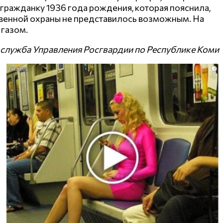
гражданку 1936 года рождения, которая пояснила,
ственной охраны не представилось возможным. На
 газом.
служба Управления Росгвардии по Республике Коми
i