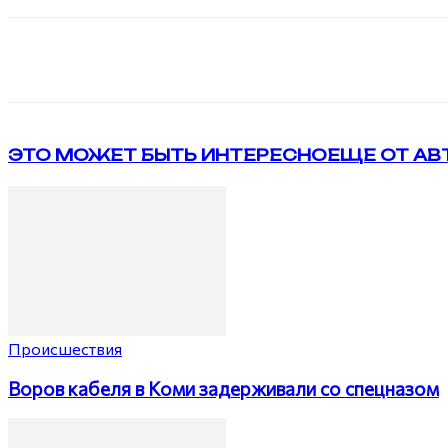
Поделиться
VK
Telegram
ЭТО МОЖЕТ БЫТЬ ИНТЕРЕСНО
ЕЩЕ ОТ АВ
Происшествия
Воров кабеля в Коми задерживали со спецназом