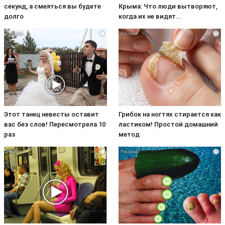
секунд, а смеяться вы будете
Крыма: Что люди вытворяют,
долго
когда их не видят...
i
i
Этот танец невесты оставит
Грибок на ногтях стирается как
вас без слов! Пересмотрела 10
ластиком! Простой домашний
раз
метод
i
i