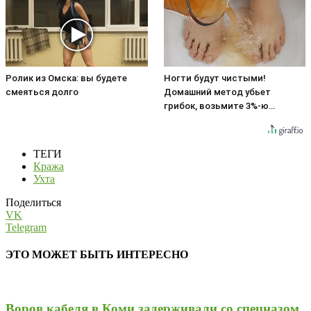
Ролик из Омска: вы будете
Ногти будут чистыми!
смеяться долго
Домашний метод убьет
грибок, возьмите 3%-ю…
ТЕГИ
Кража
Ухта
Поделиться
VK
Telegram
ЭТО МОЖЕТ БЫТЬ ИНТЕРЕСНО
Воров кабеля в Коми задерживали со спецназом