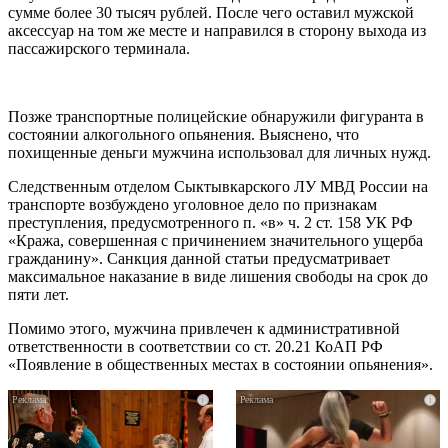
сумме более 30 тысяч рублей. После чего оставил мужской
аксессуар на том же месте и направился в сторону выхода из
пассажирского терминала.
Позже транспортные полицейские обнаружили фигуранта в
состоянии алкогольного опьянения. Выяснено, что
похищенные деньги мужчина использовал для личных нужд.
Следственным отделом Сыктывкарского ЛУ МВД России на
транспорте возбуждено уголовное дело по признакам
преступления, предусмотренного п. «в» ч. 2 ст. 158 УК РФ
«Кража, совершенная с причинением значительного ущерба
гражданину». Санкция данной статьи предусматривает
максимальное наказание в виде лишения свободы на срок до
пяти лет.
Помимо этого, мужчина привлечен к административной
ответственности в соответствии со ст. 20.21 КоАП РФ
«Появление в общественных местах в состоянии опьянения».
i
i