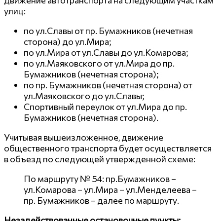
движение автотранспорта на следующим участкам
улиц:
по ул.Славы от пр. Бумажников (нечетная
сторона) до ул.Мира;
по ул.Мира от ул.Славы до ул.Комарова;
по ул.Маяковского от ул.Мира до пр.
Бумажников (нечетная сторона);
по пр. Бумажников (нечетная сторона) от
ул.Маяковского до ул.Славы;
Спортивный переулок от ул.Мира до пр.
Бумажников (нечетная сторона).
Учитывая вышеизложенное, движение
общественного транспорта будет осуществляется
в объезд по следующей утвержденной схеме:
По маршруту № 54: пр.Бумажников –
ул.Комарова – ул.Мира – ул.Менделеева –
пр. Бумажников – далее по маршруту.
Незадействованные остановочные пункты: