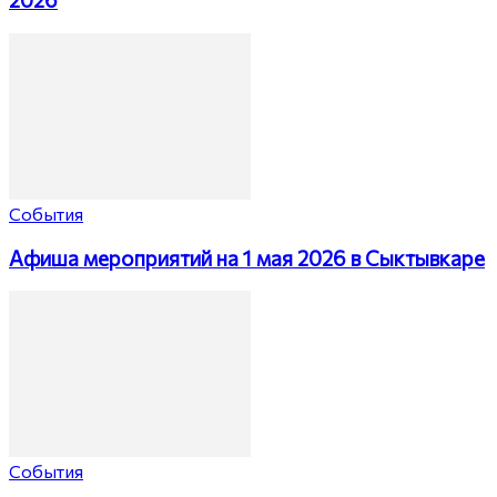
События
Афиша мероприятий на 1 мая 2026 в Сыктывкаре
События