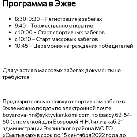
Программа в Эжве
8:30-9:30 – Регистрация в забегах
9:40 – Торжественно открытие
с 10:00 – Старт спортивных забегов
с 10:10 – Старт массовых забегов
10:45 – Церемония награждения победителей
Для участия в массовых забегах документы не
требуются.
Предварительную заявку в спортивном забеге в
Эжве можно подать по электронной почте:
boyarova-nn@syktyvkar.komi.com, по факсу 62-54-
50 (c пометкой для Бояровой Н.Н.) или в каб.21
администрации Эжвинского района МО ГО
«Сыктывкар» в срок до 15 сентября 2022 года до