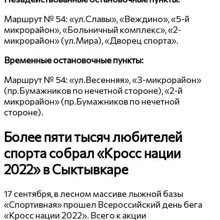
Маршрут № 54: «ул.Славы», «Веждино», «5-й
микрорайон», «Больничный комплекс», «2-
микрорайон» (ул.Мира), «Дворец спорта».
Временные остановочные пункты:
Маршрут № 54: «ул.Весенняя», «3-микрорайон»
(пр.Бумажников по нечетной стороне), «2-й
микрорайон» (пр.Бумажников по нечетной
стороне).
Более пяти тысяч любителей
спорта собрал «Кросс нации
2022» в Сыктывкаре
17 сентября, в лесном массиве лыжной базы
«Спортивная» прошел Всероссийский день бега
«Кросс нации 2022». Всего к акции