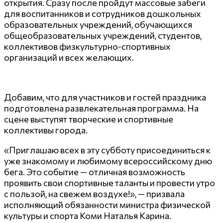
открытия. Сразу после пройдут массовые забеги
для воспитанников и сотрудников дошкольных
образовательных учреждений, обучающихся
общеобразовательных учреждений, студентов,
коллективов физкультурно-спортивных
организаций и всех желающих.
Добавим, что для участников и гостей праздника
подготовлена развлекательная программа. На
сцене выступят творческие и спортивные
коллективы города.
«Приглашаю всех в эту субботу присоединиться к
уже знакомому и любимому всероссийскому дню
бега. Это событие — отличная возможность
проявить свои спортивные таланты и провести утро
с пользой, на свежем воздухе!», — призвала
исполняющий обязанности министра физической
культуры и спорта Коми Наталья Карина.