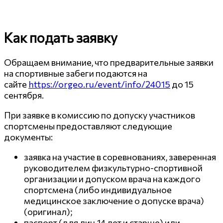
Как подать заявку
Обращаем внимание, что предварительные заявки
на спортивные забеги подаются на
сайте
https://orgeo.ru/event/info/24015
до 15
сентября.
При заявке в комиссию по допуску участников
спортсмены предоставляют следующие
документы:
заявка на участие в соревнованиях, заверенная
руководителем физкультурно-спортивной
организации и допуском врача на каждого
спортсмена (либо индивидуальное
медицинское заключение о допуске врача)
(оригинал);
паспорт (для лиц 14 лет и старше) или