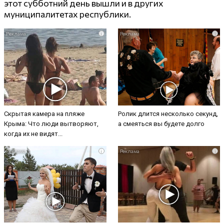
этот субботний день вышли и в других
муниципалитетах республики.
i
i
Скрытая камера на пляже
Ролик длится несколько секунд,
Крыма: Что люди вытворяют,
а смеяться вы будете долго
когда их не видят...
i
i