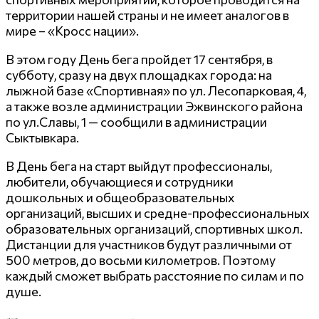
территории нашей страны и не имеет аналогов в
мире – «Кросс нации».
В этом году День бега пройдет 17 сентября, в
субботу, сразу на двух площадках города: на
лыжной базе «Спортивная» по ул. Лесопарковая, 4,
а также возле администрации Эжвинского района
по ул.Славы, 1 — сообщили в администрации
Сыктывкара.
В День бега на старт выйдут профессионалы,
любители, обучающиеся и сотрудники
дошкольных и общеобразовательных
организаций, высших и средне-профессиональных
образовательных организаций, спортивных школ.
Дистанции для участников будут различными от
500 метров, до восьми километров. Поэтому
каждый сможет выбрать расстояние по силам и по
душе.