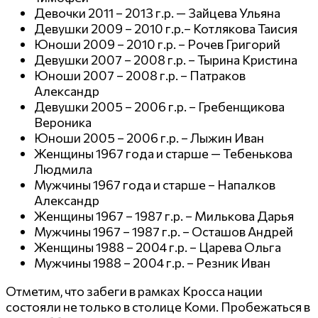
Девочки 2011 – 2013 г.р. — Зайцева Ульяна
Девушки 2009 – 2010 г.р.– Котлякова Таисия
Юноши 2009 – 2010 г.р. – Рочев Григорий
Девушки 2007 – 2008 г.р. – Тырина Кристина
Юноши 2007 – 2008 г.р. – Патраков
Александр
Девушки 2005 – 2006 г.р. – Гребенщикова
Вероника
Юноши 2005 – 2006 г.р. – Лыжин Иван
Женщины 1967 года и старше — Тебенькова
Людмила
Мужчины 1967 года и старше – Напалков
Александр
Женщины 1967 – 1987 г.р. – Милькова Дарья
Мужчины 1967 – 1987 г.р. – Осташов Андрей
Женщины 1988 – 2004 г.р. – Царева Ольга
Мужчины 1988 – 2004 г.р. – Резник Иван
Отметим, что забеги в рамках Кросса нации
состояли не только в столице Коми. Пробежаться в