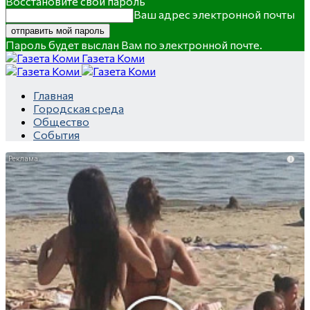
Восстановите свой пароль
Ваш адрес электронной почты
Пароль будет выслан Вам по электронной почте.
Газета Коми
Главная
Городская среда
Общество
События
i