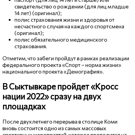
свидетельство о рождении (для лиц младше
14 лет) (оригинал);
полис страхования жизни и здоровья от
несчастного случая на каждого спортсмена
(оригинал);
полис обязательного медицинского
страхования.
Отметим, что забеги пройдут в рамках реализации
федерального проекта «Спорт – норма жизни»
национального проекта «Демография».
В Сыктывкаре пройдет «Кросс
нации 2022» сразу на двух
площадках
После двухлетнего перерыва в столице Коми
вновь состоится одно из самых массовых
спортивных мероприятий, которое проводится на