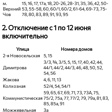
м.
15, 16, 17, 17а, 18, 20-26, 28-31, 35, 36, 42, 50-
Верхний
53, 55-58, 60, 60/1, 60/2, 61-64, 69-73, 75-
Чов
78, 80, 83, 89, 91, 93, 95
2. Отключение с 1 по 12 июня
включительно
Улица
Номера домов
2-я Новосельская
5, 15
3/3, ¾, 3/5, 5, 15, 17, 40, 42, 44,
Димитрова
44/1, 44/2, 44/3, 46, 48, 50, 52,
54, 56
Жакова
4, 6, 11, 13
Колхозная
52/4, 54, 54/1
59, 65, 67, 69, 71, 73, 73А, 75,
Коммунистическая
75/2, 75а, 77, 77/2, 79, 79а, 81, 83,
85, 85а, 91
Можжевельная
3а