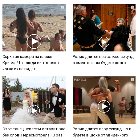
i
i
Скрытая камера на пляже
Ролик длится несколько секунд,
Крыма: Что люди вытворяют,
а смеяться вы будете долго
когда их не видят...
i
i
Этот танец невесты оставит вас
Ролик длится пару секунд, но вы
без слов! Пересмотрела 10 раз
будете в шоке от увиденного