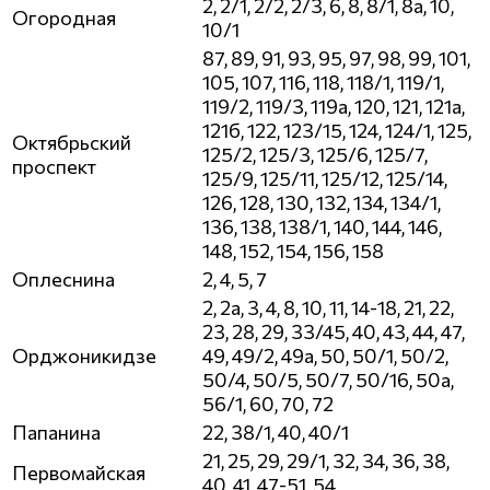
2, 2/1, 2/2, 2/3, 6, 8, 8/1, 8а, 10,
Огородная
10/1
87, 89, 91, 93, 95, 97, 98, 99, 101,
105, 107, 116, 118, 118/1, 119/1,
119/2, 119/3, 119а, 120, 121, 121а,
121б, 122, 123/15, 124, 124/1, 125,
Октябрьский
125/2, 125/3, 125/6, 125/7,
проспект
125/9, 125/11, 125/12, 125/14,
126, 128, 130, 132, 134, 134/1,
136, 138, 138/1, 140, 144, 146,
148, 152, 154, 156, 158
Оплеснина
2, 4, 5, 7
2, 2а, 3, 4, 8, 10, 11, 14-18, 21, 22,
23, 28, 29, 33/45, 40, 43, 44, 47,
Орджоникидзе
49, 49/2, 49а, 50, 50/1, 50/2,
50/4, 50/5, 50/7, 50/16, 50а,
56/1, 60, 70, 72
Папанина
22, 38/1, 40, 40/1
21, 25, 29, 29/1, 32, 34, 36, 38,
Первомайская
40, 41, 47-51, 54