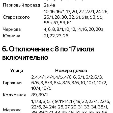
Парковый проезд
2а, 4а
10, 16, 16/1, 17, 20, 22, 22/1, 24, 26,
Старовского
26/1, 28, 30, 32, 51, 51а, 53, 55,
55а, 57, 59, 61
Чернова
4, 6, 8, 8/1, 10, 12, 14, 16, 20, 20а
Юхнина
21, 22, 23, 26
6. Отключение с 8 по 17 июля
включительно
Улица
Номера домов
2, 4, 4/1, 4/4, 4/5, 4/6, 6, 6/1, 6/2, 6/3,
Гаражная
6/6, 8, 8/3, 8/4, 8/5, 8/6, 10, 10/1, 10/2,
10/4, 10/5
Колхозная
89, 89/1
1, 1/3, 3, 5, 7, 9, 11-14, 17, 19, 22, 22/4, 22/5,
22/6, 24, 24а, 25, 27, 29, 31, 33, 34, 35/1,
Маркова
39, 39/1, 41, 43, 45, 49, 51, 53, 55, 57, 59,