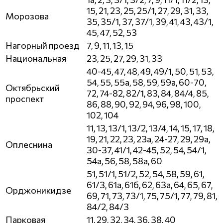
15, 21, 23, 25, 25/1, 27, 29, 31, 33,
Морозова
35, 35/1, 37, 37/1, 39, 41, 43, 43/1,
45, 47, 52, 53
Нагорный проезд
7, 9, 11, 13, 15
Национальная
23, 25, 27, 29, 31, 33
40-45, 47, 48, 49, 49/1, 50, 51, 53,
54, 55, 55а, 58, 59, 59а, 60-70,
Октябрьский
72, 74-82, 82/1, 83, 84, 84/4, 85,
проспект
86, 88, 90, 92, 94, 96, 98, 100,
102, 104
11, 13, 13/1, 13/2, 13/4, 14, 15, 17, 18,
19, 21, 22, 23, 23а, 24-27, 29, 29а,
Оплеснина
30-37, 41/1, 42-45, 52, 54, 54/1,
54а, 56, 58, 58а, 60
51, 51/1, 51/2, 52, 54, 58, 59, 61,
61/3, 61а, 61б, 62, 63а, 64, 65, 67,
Орджоникидзе
69, 71, 73, 73/1, 75, 75/1, 77, 79, 81,
84/2, 84/3
Парковая
11, 29, 32, 34, 36, 38, 40