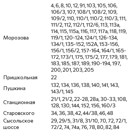
4, 6, 8, 10, 12, 91, 103, 105, 106,
106/3, 107, 108/1, 108/2, 109,
109/2, 110, 110/1, 110/2, 110/3, 111,
111/2, 112, 112/1, 112/6, 113, 113а,
114, 115, 115а, 116, 117, 117а, 118, 119,
Морозова
119/1, 120-124, 124/1, 126-134,
134/1, 135-152, 152А, 153-156,
156/1, 156/2, 157-164, 164/1, 165-
172, 173/1, 175, 175/2, 177, 179, 181,
183, 185, 187, 189, 190-194, 197,
200, 201, 203, 205
Пришкольная
22
132, 134, 136, 138, 140, 141, 143,
Пушкина
143/1, 145
21/1, 21/2, 22-28, 28а, 30-33, 108,
Станционная
128, 130, 144, 152, 156, 160/3
Старовского
34, 36, 38, 42, 44/38, 46, 48
Сысольское
29, 29/5, 31/8, 31/10, 70, 72, 72/1,
шоссе
72/2, 74, 74а, 76, 78, 80, 82, 84