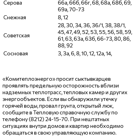
Серова
66а, 66б, 66г, 68, 68а, 68б, 69,
69а, 70-73
Снежная
8, 12
28, 30, 34, 36, 36/1, 38, 38/1,
45, 47, 49, 52, 53, 55, 56, 58, 59,
Советская
61, 63, 63а, 63б, 66-73, 80, 86,
88, 92
Сосновая
3, 3а, 6, 8, 10, 12, 12а, 14,
«Комитеплоэнерго» просит сыктывкарцев
проявлять предельную осторожность вблизи
надземных теплотрасс, тепловых камер и других
энергообъектов. Если вы обнаружили утечку
горячей воды, провал грунта, открытый люк,
сообщите в Тепловую справочную службу по
телефону (8212) 24-15-70. При нештатных
ситуациях внутри домов и квартир необходимо
обращаться в свою управляющую компанию.