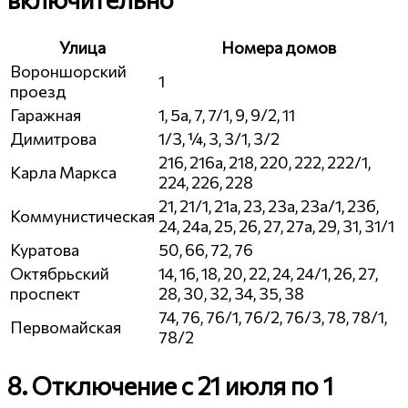
Улица
Номера домов
Вороншорский
1
проезд
Гаражная
1, 5а, 7, 7/1, 9, 9/2, 11
Димитрова
1/3, ¼, 3, 3/1, 3/2
216, 216а, 218, 220, 222, 222/1,
Карла Маркса
224, 226, 228
21, 21/1, 21а, 23, 23а, 23а/1, 23б,
Коммунистическая
24, 24а, 25, 26, 27, 27а, 29, 31, 31/1
Куратова
50, 66, 72, 76
Октябрьский
14, 16, 18, 20, 22, 24, 24/1, 26, 27,
проспект
28, 30, 32, 34, 35, 38
74, 76, 76/1, 76/2, 76/3, 78, 78/1,
Первомайская
78/2
8. Отключение с 21 июля по 1