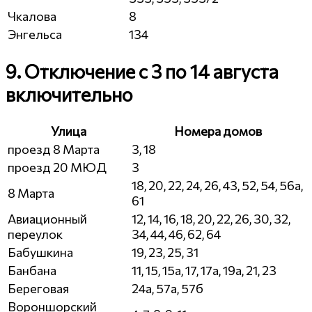
Чкалова
8
Энгельса
134
9. Отключение с 3 по 14 августа
включительно
Улица
Номера домов
проезд 8 Марта
3, 18
проезд 20 МЮД
3
18, 20, 22, 24, 26, 43, 52, 54, 56а,
8 Марта
61
Авиационный
12, 14, 16, 18, 20, 22, 26, 30, 32,
переулок
34, 44, 46, 62, 64
Бабушкина
19, 23, 25, 31
Банбана
11, 15, 15а, 17, 17а, 19а, 21, 23
Береговая
24а, 57а, 57б
Вороншорский