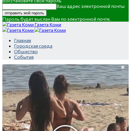
Восстановите свой пароль
Ваш адрес электронной почты
Пароль будет выслан Вам по электронной почте.
Газета Коми
Главная
Городская среда
Общество
События
i