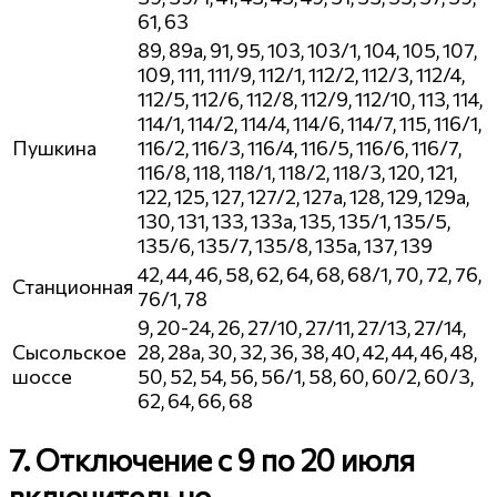
61, 63
89, 89а, 91, 95, 103, 103/1, 104, 105, 107,
109, 111, 111/9, 112/1, 112/2, 112/3, 112/4,
112/5, 112/6, 112/8, 112/9, 112/10, 113, 114,
114/1, 114/2, 114/4, 114/6, 114/7, 115, 116/1,
Пушкина
116/2, 116/3, 116/4, 116/5, 116/6, 116/7,
116/8, 118, 118/1, 118/2, 118/3, 120, 121,
122, 125, 127, 127/2, 127а, 128, 129, 129а,
130, 131, 133, 133а, 135, 135/1, 135/5,
135/6, 135/7, 135/8, 135а, 137, 139
42, 44, 46, 58, 62, 64, 68, 68/1, 70, 72, 76,
Станционная
76/1, 78
9, 20-24, 26, 27/10, 27/11, 27/13, 27/14,
Сысольское
28, 28а, 30, 32, 36, 38, 40, 42, 44, 46, 48,
шоссе
50, 52, 54, 56, 56/1, 58, 60, 60/2, 60/3,
62, 64, 66, 68
7. Отключение с 9 по 20 июля
включительно