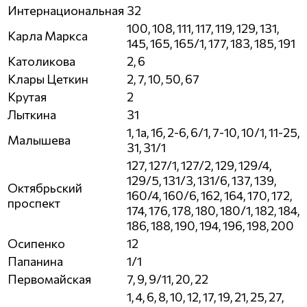
Интернациональная
32
100, 108, 111, 117, 119, 129, 131,
Карла Маркса
145, 165, 165/1, 177, 183, 185, 191
Католикова
2, 6
Клары Цеткин
2, 7, 10, 50, 67
Крутая
2
Лыткина
31
1, 1а, 1б, 2-6, 6/1, 7-10, 10/1, 11-25,
Малышева
31, 31/1
127, 127/1, 127/2, 129, 129/4,
129/5, 131/3, 131/6, 137, 139,
Октябрьский
160/4, 160/6, 162, 164, 170, 172,
проспект
174, 176, 178, 180, 180/1, 182, 184,
186, 188, 190, 194, 196, 198, 200
Осипенко
12
Папанина
1/1
Первомайская
7, 9, 9/11, 20, 22
1, 4, 6, 8, 10, 12, 17, 19, 21, 25, 27,