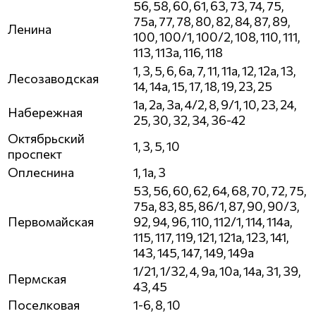
56, 58, 60, 61, 63, 73, 74, 75,
75а, 77, 78, 80, 82, 84, 87, 89,
Ленина
100, 100/1, 100/2, 108, 110, 111,
113, 113а, 116, 118
1, 3, 5, 6, 6а, 7, 11, 11а, 12, 12а, 13,
Лесозаводская
14, 14а, 15, 17, 18, 19, 23, 25
1а, 2а, 3а, 4/2, 8, 9/1, 10, 23, 24,
Набережная
25, 30, 32, 34, 36-42
Октябрьский
1, 3, 5, 10
проспект
Оплеснина
1, 1а, 3
53, 56, 60, 62, 64, 68, 70, 72, 75,
75а, 83, 85, 86/1, 87, 90, 90/3,
Первомайская
92, 94, 96, 110, 112/1, 114, 114а,
115, 117, 119, 121, 121а, 123, 141,
143, 145, 147, 149, 149а
1/21, 1/32, 4, 9а, 10а, 14а, 31, 39,
Пермская
43, 45
Поселковая
1-6, 8, 10