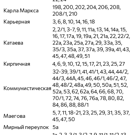
198, 200, 202, 204, 206, 208,
Карла Маркса
208/1, 210
Карьерная
3, 6, 8, 10, 14, 16, 18
2, 2/1, 3-7, 9, 11, 11а, 13, 14, 14а, 15,
16, 17, 17а, 19, 19а, 21, 21а, 22, 22/2,
Катаева
22а, 23а, 25а, 27а, 29, 33а, 35,
35/3, 35а, 37, 37а, 39, 39а, 41, 43,
45, 47, 48, 49, 51
Кирпичная
4, 6, 9, 10, 12, 15, 17, 21, 23, 25, 27
32-39, 39/1, 41, 41/1, 43, 44, 44/2,
44/3, 44А, 45, 46, 46/1, 46/2, 47,
48, 48/2, 48а, 49, 50, 50а, 51, 52,
Коммунистическая
52а, 53, 62, 62а, 64, 66, 68, 70,
70/1, 72, 74, 76, 76а, 78, 80, 82,
84, 86, 88, 88/1
5, 7, 11, 18-21, 23, 25, 29, 31, 35, 37,
Маегова
45, 47, 50
Мирный переулок
5а
1а, 2, 3, 3/1, 3/2, 7, 9, 11/1, 11/2, 13,