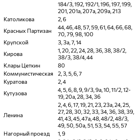
184/3, 192, 192/1, 196, 197, 199,
201, 201а, 207а, 209а, 213
Католикова
2, 6
44, 46, 48, 57, 59, 61, 64, 66, 68,
Красных Партизан
70, 79, 98, 100
Крупской
3, 3а, 7, 14
1, 20, 22, 24, 28, 36, 38, 38/2,
Кирова
38/3, 38/4, 44
Клары Цеткин
80
Коммунистическая
2, 3, 5, 6, 7
Куратова
2, 4
4, 5, 6, 8, 9, 9/3, 9а, 10, 11/2, 12-
Кутузова
19, 20а, 28, 34, 36
2, 4, 6, 17, 19, 21, 23, 23а, 24, 25,
27, 28, 30, 32, 33, 34, 36, 38, 39,
Ленина
41, 43, 45, 47а, 48, 48/2, 48/3,
49, 50, 50а, 51, 53, 54, 55, 57
Нагорный проезд
1, 9