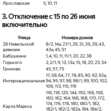
Ярославская
5, 10, 11
3. Отключение с 15 по 26 июня
включительно
Улица
Номера домов
28 Невельской
8/2, 14а, 27/1, 29, 31, 35, 39, 43,
дивизии
43а, 45, 51
Бабушкина
1, 4, 10, 11, 11/1, 20, 22, 38
Горького
2, 2/1, 9, 13, 13а, 15, 18, 20, 23, 54
Громова
45, 57, 75
17, 58, 64, 77, 78, 85, 90, 92, 92а,
Интернациональная
94, 95, 97, 98, 98/1, 99, 100, 102,
106, 113, 115, 119
116, 118, 120, 144, 150, 156, 158,
160, 162, 164, 166, 168, 170, 172,
174, 176, 178, 180, 180/1, 182,
Карла Маркса
182/1, 182/2, 182а, 184, 184/2,