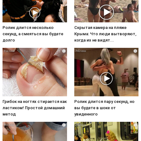
Ролик длится несколько
Скрытая камера на пляже
секунд, а смеяться вы будете
Крыма: Что люди вытворяют,
долго
когда их не видят...
i
i
Грибок на ногтях стирается как
Ролик длится пару секунд, но
ластиком! Простой домашний
вы будете в шоке от
метод
увиденного
i
i