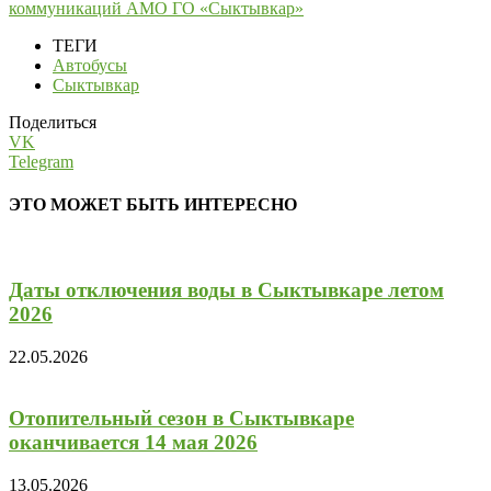
коммуникаций АМО ГО «Сыктывкар»
ТЕГИ
Автобусы
Сыктывкар
Поделиться
VK
Telegram
ЭТО МОЖЕТ БЫТЬ ИНТЕРЕСНО
Даты отключения воды в Сыктывкаре летом
2026
22.05.2026
Отопительный сезон в Сыктывкаре
оканчивается 14 мая 2026
13.05.2026