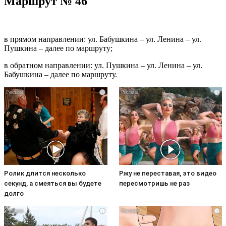
Маршрут № 46
в прямом направлении: ул. Бабушкина – ул. Ленина – ул.
Пушкина – далее по маршруту;
в обратном направлении: ул. Пушкина – ул. Ленина – ул.
Бабушкина – далее по маршруту.
i
i
Ролик длится несколько
Ржу не переставая, это видео
секунд, а смеяться вы будете
пересмотришь не раз
долго
i
i