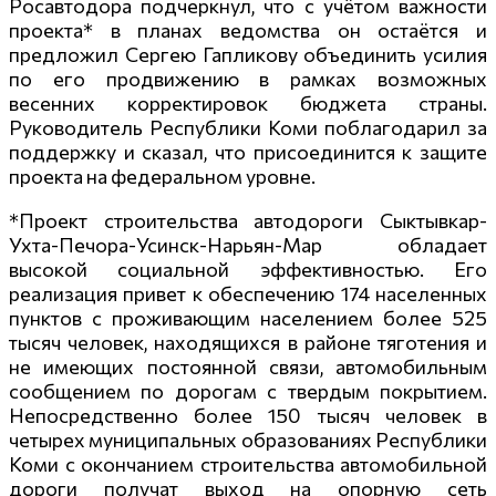
Росавтодора подчеркнул, что с учётом важности
проекта* в планах ведомства он остаётся и
предложил Сергею Гапликову объединить усилия
по его продвижению в рамках возможных
весенних корректировок бюджета страны.
Руководитель Республики Коми поблагодарил за
поддержку и сказал, что присоединится к защите
проекта на федеральном уровне.
*Проект строительства автодороги Сыктывкар-
Ухта-Печора-Уси
нск-Нарьян-Мар обладает
высокой социальной эффективностью. Его
реализация привет к обеспечению 174 населенных
пунктов с проживающим населением более 525
тысяч человек, находящихся в районе тяготения и
не имеющих постоянной связи, автомобильным
сообщением по дорогам с твердым покрытием.
Непосредственно более 150 тысяч человек в
четырех муниципальных образованиях Республики
Коми с окончанием строительства автомобильной
дороги получат выход на опорную сеть