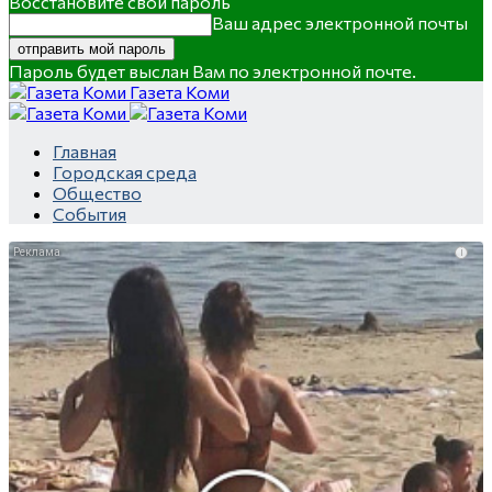
Восстановите свой пароль
Ваш адрес электронной почты
Пароль будет выслан Вам по электронной почте.
Газета Коми
Главная
Городская среда
Общество
События
i