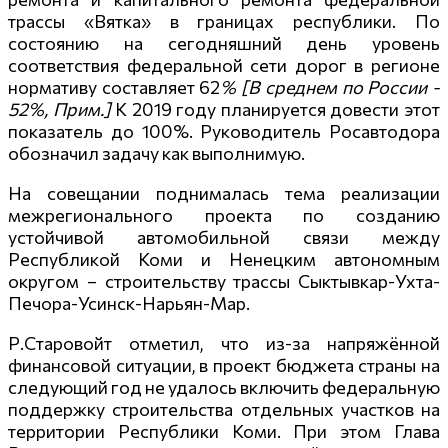
трассы «Вятка» в границах республики. По
состоянию на сегодняшний день уровень
соответствия федеральной сети дорог в регионе
нормативу составляет 62
% [В среднем по России -
52%, Прим.]
К 2019 году планируется довести этот
показатель до 100%. Руководитель Росавтодора
обозначил задачу как выполнимую.
На совещании поднималась тема реализации
межрегионального проекта по созданию
устойчивой автомобильной связи между
Республикой Коми и Ненецким автономным
округом – строительству трассы Сыктывкар-Ухта-
Печора-Уси
нск-Нарьян-Мар.
Р.Старовойт отметил, что из-за напряжённой
финансовой ситуации, в проект бюджета страны на
следующий год не удалось включить федеральную
поддержку строительства отдельных участков на
территории Республики Коми. При этом Глава