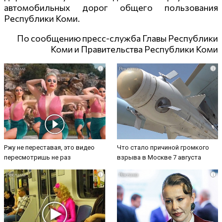
автомобильных дорог общего пользования
Республики Коми.
По сообщению пресс-служба Главы Республики
Коми и Правительства Республики Коми
i
i
Ржу не переставая, это видео
Что стало причиной громкого
пересмотришь не раз
взрыва в Москве 7 августа
i
i