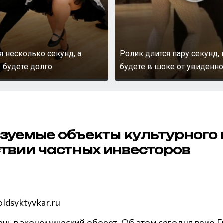
я несколько секунд, а
Ролик длится пару секунд,
 будете долго
будете в шоке от увиденно
зуемые объекты культурного
твии частных инвесторов
oldsyktyvkar.ru
лечь в экономический оборот. Об этом сегодня врио