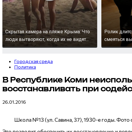
Скрытая камера на пляже Крыма: Что
Ролик длитс
люди вытворяют, когда их не видят...
смеяться вы
Городская среда
Политика
В Республике Коми неисполь
восстанавливать при содейс
26.01.2016
Школа №13 (ул. Савина, 37), 1930-е годы. Фото 
Это позволит обеспечить их восстановление и вов