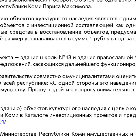
Республики Коми Лариса Максимова.
ию объектов культурного наследия является одним 
объектов с инвестиционной составляющей как одно
ые средства в восстановление объектов, предусмат
 размер устанавливается в сумме 1 рубль в год за 
ъекта — здание школы №13 и здание православной 
предложений, касающихся дальнейшего функциониров
равительству совместно с муниципалитетами оценит
 всей республике: «С одной стороны это наведени
муществу. Прошу подойти к вопросу внимательно, 
зданию) объектов культурного наследия с целью 
и Коми в Каталоге инвестиционных проектов и пр
01/
.
Министерстве Республики Коми имущественных и 