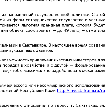
из направлений государственной политики. С этой
й из форм сотрудничества государства и частных
ривается льготная арендная плата, которая будет
один объект, срок аренды — до 49 лет», — отметила
гимназии в Сыктывкаре. В настоящее время создана
ания указанных объектов.
ь возможность привлечения частных инвесторов для
е порядка в хозяйстве, а с другой — формирование
с тем, чтобы максимально задействовать механизмы
коммерческого или некоммерческого использования
едложений Республики Коми
http://invest.rkomi.ru/ru
земельных отношений по адресу:
г. Сыктывкар, ул.