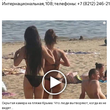
Интернациональная,
108
; телефоны:
+7 (8212) 246-21
i
Скрытая камера на пляже Крыма: Что люди вытворяют, когда их не
видят...