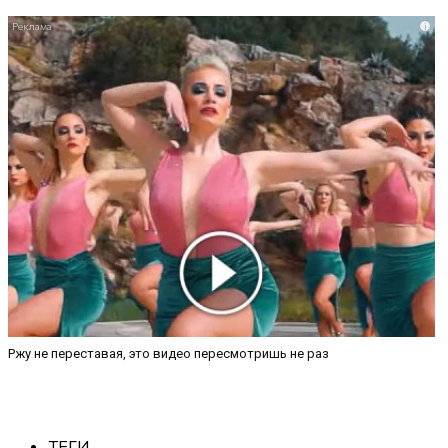
i
Ржу не переставая, это видео пересмотришь не раз
ТЕГИ