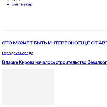
Сыктывкар
Поделиться
VK
Telegram
ЭТО МОЖЕТ БЫТЬ ИНТЕРЕСНО
ЕЩЕ ОТ АВ
Городская среда
В парке Кирова началось строительство безалко