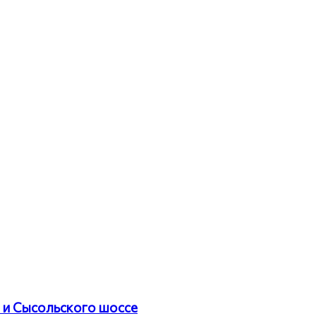
 и Сысольского шоссе