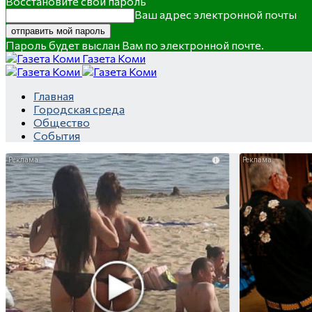
Восстановите свой пароль
Ваш адрес электронной почты
Пароль будет выслан Вам по электронной почте.
Газета Коми
Главная
Городская среда
Общество
События
i