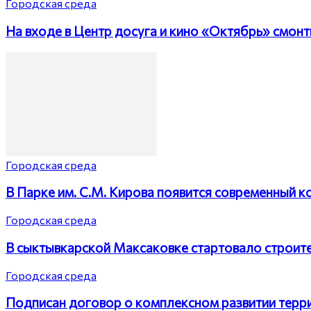
Городская среда
На входе в Центр досуга и кино «Октябрь» смон
Городская среда
В Парке им. С.М. Кирова появится современный 
Городская среда
В сыктывкарской Максаковке стартовало строит
Городская среда
Подписан договор о комплексном развитии терри