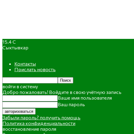
15.4
C
Сыктывкар
Контакты
Прислать новость
войти в систему
Добро пожаловать! Войдите в свою учётную запись
Ваше имя пользователя
Ваш пароль
Забыли пароль? получить помощь
Политика конфиденциальности
восстановление пароля