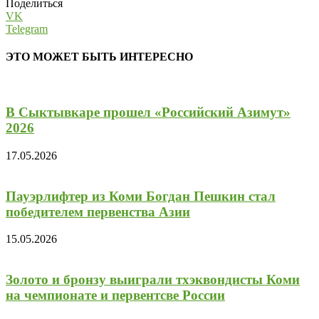
Поделиться
VK
Telegram
ЭТО МОЖЕТ БЫТЬ ИНТЕРЕСНО
В Сыктывкаре прошел «Российский Азимут»
2026
17.05.2026
Пауэрлифтер из Коми Богдан Пешкин стал
победителем первенства Азии
15.05.2026
Золото и бронзу выиграли тхэквондисты Коми
на чемпионате и первентсве России