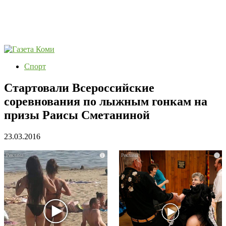
Спорт
Стартовали Всероссийские
соревнования по лыжным гонкам на
призы Раисы Сметаниной
23.03.2016
i
i