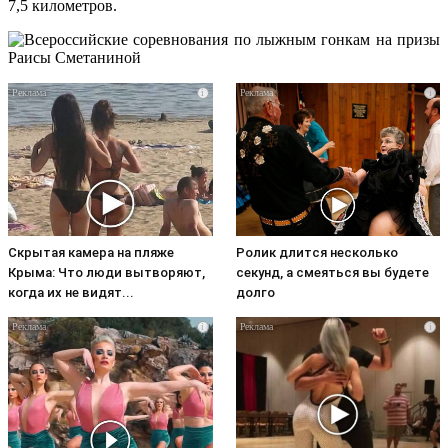
7,5 километров.
i
i
Скрытая камера на пляже
Ролик длится несколько
Крыма: Что люди вытворяют,
секунд, а смеяться вы будете
когда их не видят...
долго
i
i