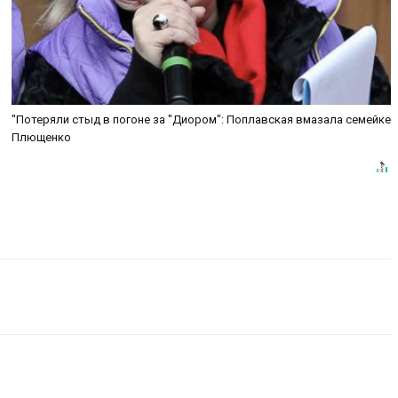
"Потеряли стыд в погоне за "Диором": Поплавская вмазала семейке
Плющенко