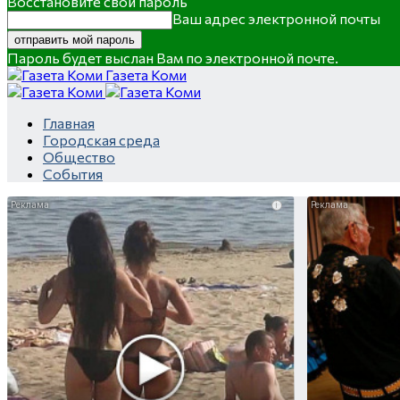
Восстановите свой пароль
Ваш адрес электронной почты
Пароль будет выслан Вам по электронной почте.
Газета Коми
Главная
Городская среда
Общество
События
i