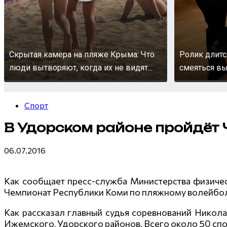
Скрытая камера на пляже Крыма: Что
Ролик длитс
люди вытворяют, когда их не видят...
смеяться вы
Спорт
В Удорском районе пройдёт
06.07.2016
Как сообщает пресс-служба Министерства физичес
Чемпионат Республики Коми по пляжному волейбол
Как рассказал главный судья соревнований Николай
Ижемского, Удорского районов. Всего около 50 спор