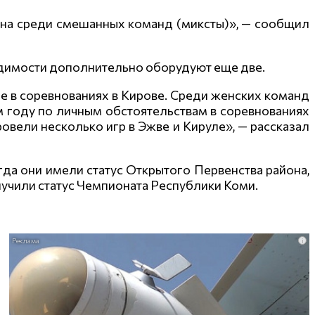
на среди смешанных команд (миксты)», — сообщил
одимости дополнительно оборудуют еще две.
е в соревнованиях в Кирове. Среди женских команд
м году по личным обстоятельствам в соревнованиях
овели несколько игр в Эжве и Кируле», — рассказал
гда они имели статус Открытого Первенства района,
лучили статус Чемпионата Республики Коми.
i