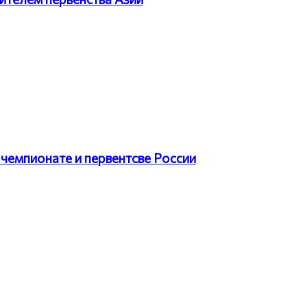
чемпионате и первентсве России