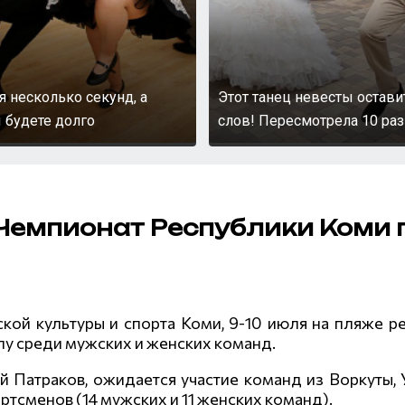
я несколько секунд, а
Этот танец невесты остави
 будете долго
слов! Пересмотрела 10 раз
 Чемпионат Республики Коми
кой культуры и спорта Коми, 9-10 июля на пляже р
у среди мужских и женских команд.
 Патраков, ожидается участие команд из Воркуты, 
тсменов (14 мужских и 11 женских команд).