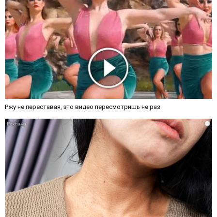
Ржу не переставая, это видео пересмотришь не раз
i