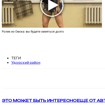
Ролик из Омска: вы будете смеяться долго
ТЕГИ
Удорский район
Поделиться
VK
Telegram
ЭТО МОЖЕТ БЫТЬ ИНТЕРЕСНО
ЕЩЕ ОТ АВ