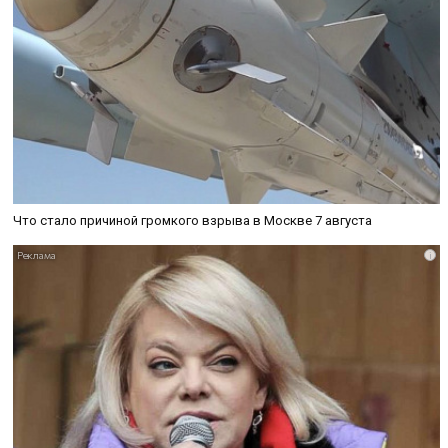
Что стало причиной громкого взрыва в Москве 7 августа
i