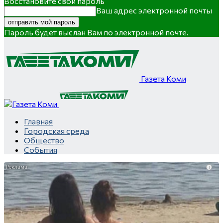
Восстановите свой пароль
Ваш адрес электронной почты
Пароль будет выслан Вам по электронной почте.
Газета Коми
Главная
Городская среда
Общество
События
i