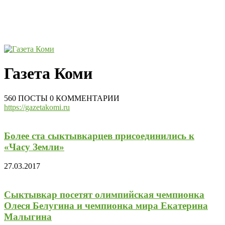
Газета Коми
560 ПОСТЫ
0 КОММЕНТАРИИ
https://gazetakomi.ru
Более ста сыктывкарцев присоединились к
«Часу Земли»
27.03.2017
Сыктывкар посетят олимпийская чемпионка
Олеся Белугина и чемпионка мира Екатерина
Малыгина