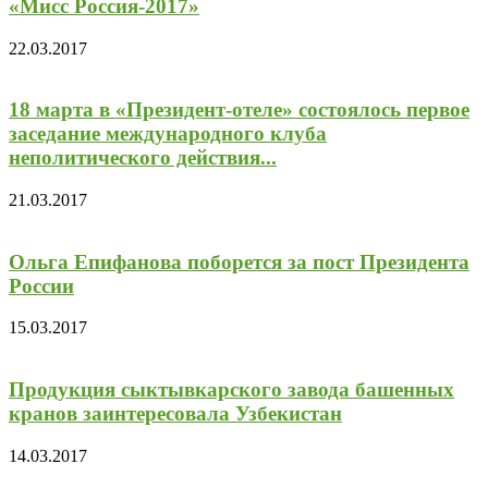
«Мисс Россия-2017»
22.03.2017
18 марта в «Президент-отеле» состоялось первое
заседание международного клуба
неполитического действия...
21.03.2017
Ольга Епифанова поборется за пост Президента
России
15.03.2017
Продукция сыктывкарского завода башенных
кранов заинтересовала Узбекистан
14.03.2017