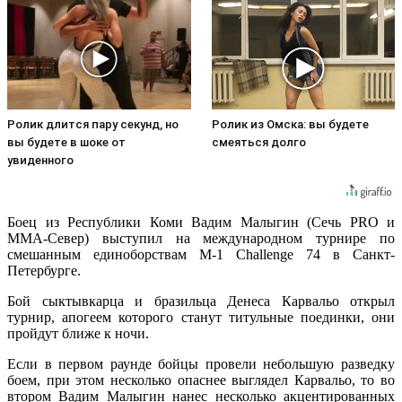
Ролик длится пару секунд, но
Ролик из Омска: вы будете
вы будете в шоке от
смеяться долго
увиденного
Боец из Республики Коми Вадим Малыгин (Сечь PRO и
MMA-Север) выступил на международном турнире по
смешанным единоборствам M-1 Challenge 74 в Санкт-
Петербурге.
Бой сыктывкарца и бразильца Денеса Карвальо открыл
турнир, апогеем которого станут титульные поединки, они
пройдут ближе к ночи.
Если в первом раунде бойцы провели небольшую разведку
боем, при этом несколько опаснее выглядел Карвальо, то во
втором Вадим Малыгин нанес несколько акцентированных