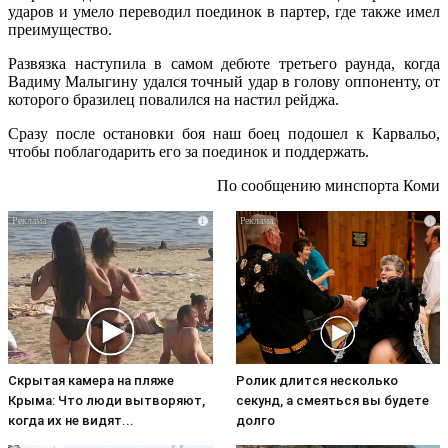
ударов и умело переводил поединок в партер, где также имел
преимущество.
Развязка наступила в самом дебюте третьего раунда, когда
Вадиму Малыгину удался точный удар в голову оппоненту, от
которого бразилец повалился на настил рейджа.
Сразу после остановки боя наш боец подошел к Карвальо,
чтобы поблагодарить его за поединок и поддержать.
По сообщению минспорта Коми
i
i
Скрытая камера на пляже
Ролик длится несколько
Крыма: Что люди вытворяют,
секунд, а смеяться вы будете
когда их не видят...
долго