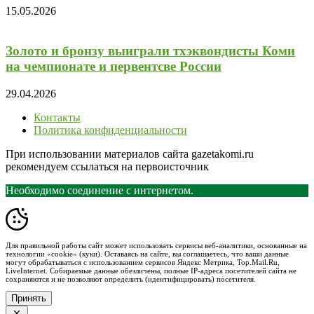
15.05.2026
Золото и бронзу выиграли тхэквондисты Коми
на чемпионате и первентсве России
29.04.2026
Контакты
Политика конфиденциальности
При использовании материалов сайта gazetakomi.ru
рекомендуем ссылаться на первоисточник
Необходимо соединение с интернетом.
Для правильной работы сайт может использовать сервисы веб-аналитики, основанные на
технологии «cookie» (куки). Оставаясь на сайте, вы соглашаетесь, что ваши данные
могут обрабатываться с использованием сервисов Яндекс Метрика, Top.Mail.Ru,
LiveInternet. Собираемые данные обезличены, полные IP-адреса посетителей сайта не
сохраняются и не позволяют определить (идентифицировать) посетителя.
Принять