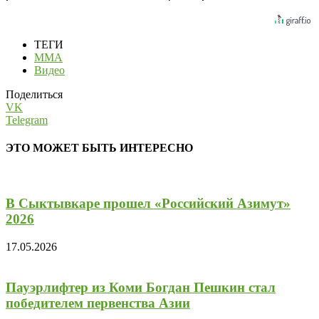
ТЕГИ
MMA
Видео
Поделиться
VK
Telegram
ЭТО МОЖЕТ БЫТЬ ИНТЕРЕСНО
В Сыктывкаре прошел «Российский Азимут»
2026
17.05.2026
Пауэрлифтер из Коми Богдан Пешкин стал
победителем первенства Азии