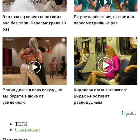
Этот танец невесты оставит
Ржу не переставая, это видео
вас без слов! Пересмотрела 10
пересмотришь не раз
раз
i
i
Ролик длится пару секунд, но
Королева вагона отожгла!
вы будете в шоке от
Видео не оставит
увиденного
равнодушным
ТЕГИ
Сыктывкар