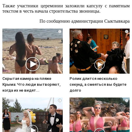
Также участники церемонии заложили капсулу с памятным
текстом в честь начала строительства звонницы.
По сообщению администрации Сыктывкара
i
i
Скрытая камера на пляже
Ролик длится несколько
Крыма: Что люди вытворяют,
секунд, а смеяться вы будете
когда их не видят...
долго
i
i