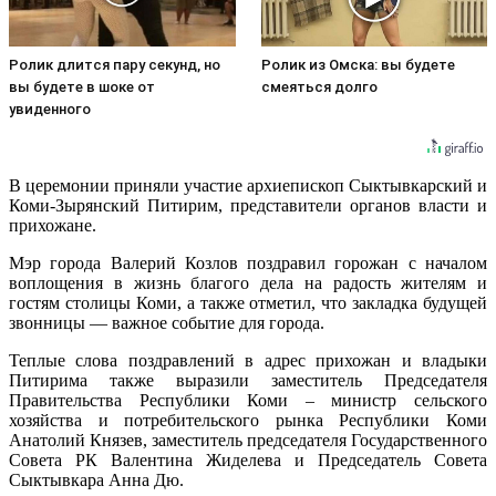
Ролик длится пару секунд, но
Ролик из Омска: вы будете
вы будете в шоке от
смеяться долго
увиденного
В церемонии приняли участие архиепископ Сыктывкарский и
Коми-Зырянский Питирим, представители органов власти и
прихожане.
Мэр города Валерий Козлов поздравил горожан с началом
воплощения в жизнь благого дела на радость жителям и
гостям столицы Коми, а также отметил, что закладка будущей
звонницы — важное событие для города.
Теплые слова поздравлений в адрес прихожан и владыки
Питирима также выразили заместитель Председателя
Правительства Республики Коми – министр сельского
хозяйства и потребительского рынка Республики Коми
Анатолий Князев, заместитель председателя Государственного
Совета РК Валентина Жиделева и Председатель Совета
Сыктывкара Анна Дю.