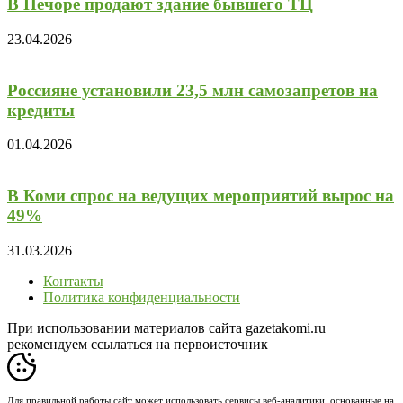
В Печоре продают здание бывшего ТЦ
23.04.2026
Россияне установили 23,5 млн самозапретов на
кредиты
01.04.2026
В Коми спрос на ведущих мероприятий вырос на
49%
31.03.2026
Контакты
Политика конфиденциальности
При использовании материалов сайта gazetakomi.ru
рекомендуем ссылаться на первоисточник
Для правильной работы сайт может использовать сервисы веб-аналитики, основанные на