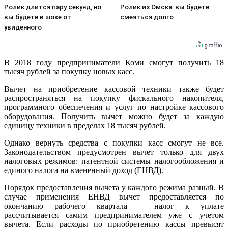
Ролик длится пару секунд, но
Ролик из Омска: вы будете
вы будете в шоке от
смеяться долго
увиденного
В 2018 году предприниматели Коми смогут получить 18
тысяч рублей за покупку новых касс.
Вычет на приобретение кассовой техники также будет
распространяться на покупку фискального накопителя,
программного обеспечения и услуг по настройке кассового
оборудования. Получить вычет можно будет за каждую
единицу техники в пределах 18 тысяч рублей.
Однако вернуть средства с покупки касс смогут не все.
Законодательством предусмотрен вычет только для двух
налоговых режимов: патентной системы налогообложения и
единого налога на вмененный доход (ЕНВД).
Порядок предоставления вычета у каждого режима разный. В
случае применения ЕНВД вычет предоставляется по
окончанию рабочего квартала – налог к уплате
рассчитывается самим предпринимателем уже с учетом
вычета. Если расходы по приобретению кассы превысят