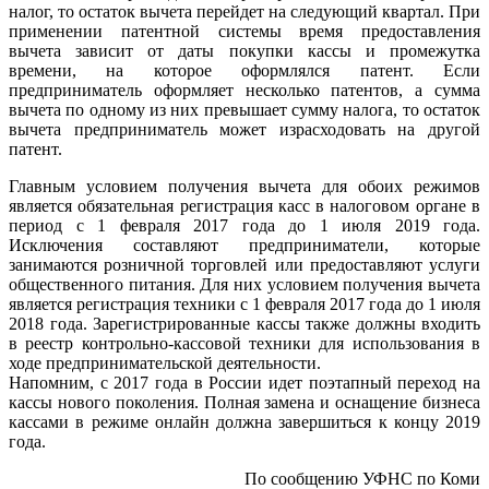
налог, то остаток вычета перейдет на следующий квартал. При
применении патентной системы время предоставления
вычета зависит от даты покупки кассы и промежутка
времени, на которое оформлялся патент. Если
предприниматель оформляет несколько патентов, а сумма
вычета по одному из них превышает сумму налога, то остаток
вычета предприниматель может израсходовать на другой
патент.
Главным условием получения вычета для обоих режимов
является обязательная регистрация касс в налоговом органе в
период с 1 февраля 2017 года до 1 июля 2019 года.
Исключения составляют предприниматели, которые
занимаются розничной торговлей или предоставляют услуги
общественного питания. Для них условием получения вычета
является регистрация техники с 1 февраля 2017 года до 1 июля
2018 года. Зарегистрированные кассы также должны входить
в реестр контрольно-кассовой техники для использования в
ходе предпринимательской деятельности.
Напомним, с 2017 года в России идет поэтапный переход на
кассы нового поколения. Полная замена и оснащение бизнеса
кассами в режиме онлайн должна завершиться к концу 2019
года.
По сообщению УФНС по Коми