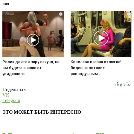
раз
i
i
Ролик длится пару секунд, но
Королева вагона отожгла!
вы будете в шоке от
Видео не оставит
увиденного
равнодушным
Поделиться
VK
Telegram
ЭТО МОЖЕТ БЫТЬ ИНТЕРЕСНО