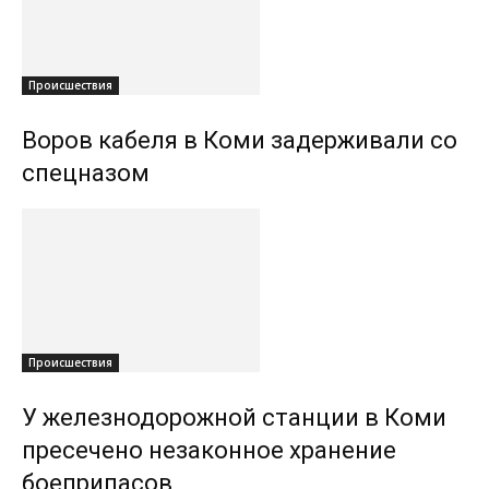
Происшествия
Воров кабеля в Коми задерживали со
спецназом
Происшествия
У железнодорожной станции в Коми
пресечено незаконное хранение
боеприпасов