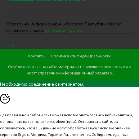
Справочно-информационный портал Республики Коми
Свяжитесь с нами:
gazeta.komi@ya.ru
Контакты
Политика конфиденциальности
Опубликованные на сайте материалы не являются рекламными и
носят справочно-информационный характер.
Необходимо соединение с интернетом.
Для правильной работы сайт может использовать сервисы веб-аналитики,
основанные на технологии «cookie» (куки). Оставаясь на сайте, вы
соглашаетесь, что ваши данные могут обрабатываться с использованием
сервисов Яндекс Метрика, Top.Mail.Ru, LiveInternet. Собираемые данные