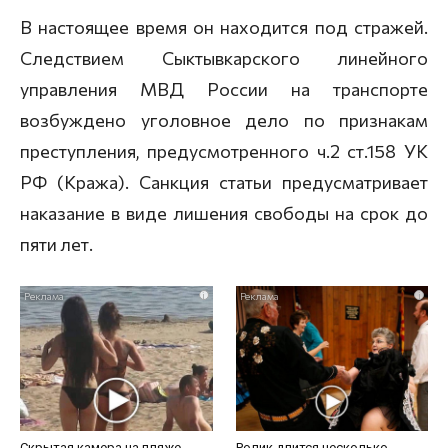
В настоящее время он находится под стражей.
Следствием Сыктывкарского линейного
управления МВД России на транспорте
возбуждено уголовное дело по признакам
преступления, предусмотренного ч.2 ст.158 УК
РФ (Кража). Санкция статьи предусматривает
наказание в виде лишения свободы на срок до
пяти лет.
i
i
Скрытая камера на пляже
Ролик длится несколько