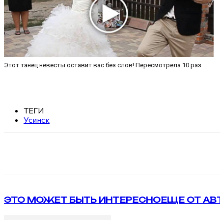
Этот танец невесты оставит вас без слов! Пересмотрела 10 раз
ТЕГИ
Усинск
Поделиться
VK
Telegram
ЭТО МОЖЕТ БЫТЬ ИНТЕРЕСНО
ЕЩЕ ОТ АВ