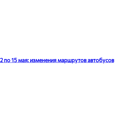
2 по 15 мая: изменения маршрутов автобусов