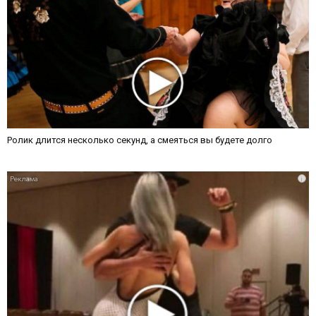
Ролик длится несколько секунд, а смеяться вы будете долго
i