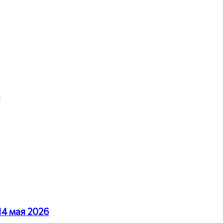
6
14 мая 2026