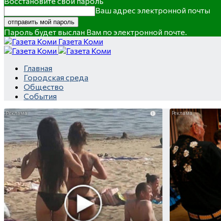
Восстановите свой пароль
Ваш адрес электронной почты
Пароль будет выслан Вам по электронной почте.
Газета Коми
Главная
Городская среда
Общество
События
i