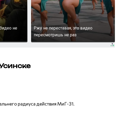
Видео не
Ржу не переставая, это видео
пересмотришь не раз
Усинске
альнего радиуса действия МиГ-31.