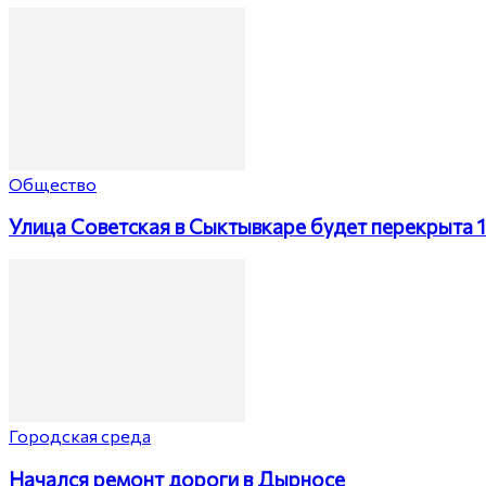
Общество
Улица Советская в Сыктывкаре будет перекрыта 1
Городская среда
Начался ремонт дороги в Дырносе