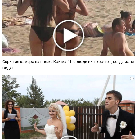
Скрытая камера на пляже Крыма: Что люди вытворяют, когда их не
видят...
i