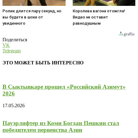
Ролик длится пару секунд, но
Королева вагона отожгла!
вы будете в шоке от
Видео не оставит
увиденного
равнодушным
Поделиться
VK
Telegram
ЭТО МОЖЕТ БЫТЬ ИНТЕРЕСНО
В Сыктывкаре прошел «Российский Азимут»
2026
17.05.2026
Пауэрлифтер из Коми Богдан Пешкин стал
победителем первенства Азии