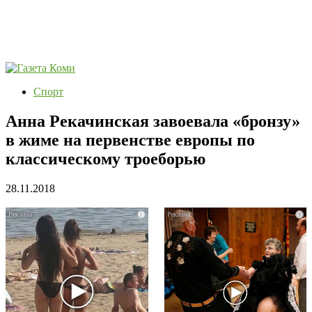
Спорт
Анна Рекачинская завоевала «бронзу»
в жиме на первенстве европы по
классическому троеборью
28.11.2018
i
i