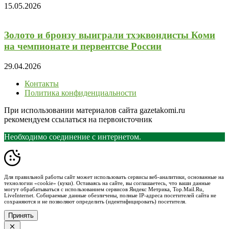
15.05.2026
Золото и бронзу выиграли тхэквондисты Коми
на чемпионате и первентсве России
29.04.2026
Контакты
Политика конфиденциальности
При использовании материалов сайта gazetakomi.ru
рекомендуем ссылаться на первоисточник
Необходимо соединение с интернетом.
Для правильной работы сайт может использовать сервисы веб-аналитики, основанные на
технологии «cookie» (куки). Оставаясь на сайте, вы соглашаетесь, что ваши данные
могут обрабатываться с использованием сервисов Яндекс Метрика, Top.Mail.Ru,
LiveInternet. Собираемые данные обезличены, полные IP-адреса посетителей сайта не
сохраняются и не позволяют определить (идентифицировать) посетителя.
Принять