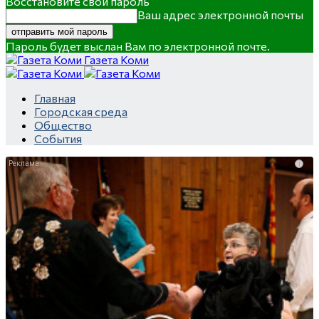
Восстановите свой пароль
Ваш адрес электронной почты
Пароль будет выслан Вам по электронной почте.
Газета Коми
Главная
Городская среда
Общество
События
i