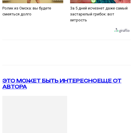
Ролик из Омска: вы будете
За 5 дней исчезнет даже самый
смеяться долго
застарелый грибок: вот
хитрость
VK
Telegram
ЭТО МОЖЕТ БЫТЬ ИНТЕРЕСНО
ЕЩЕ ОТ
АВТОРА