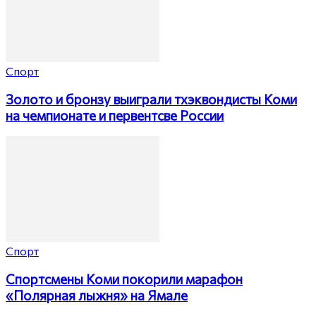
Спорт
Золото и бронзу выиграли тхэквондисты Коми
на чемпионате и первентсве России
Спорт
Спортсмены Коми покорили марафон
«Полярная лыжня» на Ямале