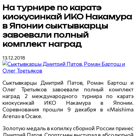
На турнире по каратэ
киокусинкай ИКО Накамура
в Японии сыктывкарцы
завоевали полный
комплект наград
13.12.2018
Сыктывкарцы Дмитрий Патов, Роман Бартош и
Олег Третьяков завоевали полный комплект
наград 2 международного турнира по каратэ
киокусинкай ИКО Накамура в Японии.
Соревнования прошли 9 декабря в «Maishima
Arena» в Осаке.
Золотую медаль в копилку сборной России принес
Дмитрий Патов. Спортсмен выступал в абсолютной