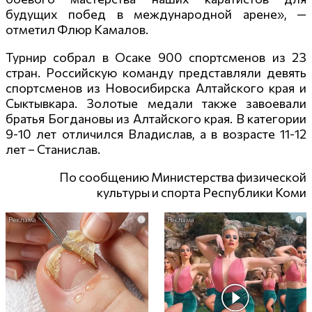
будущих побед в международной арене», —
отметил Флюр Камалов.
Турнир собрал в Осаке 900 спортсменов из 23
стран. Российскую команду представляли девять
спортсменов из Новосибирска Алтайского края и
Сыктывкара. Золотые медали также завоевали
братья Богдановы из Алтайского края. В категории
9-10 лет отличился Владислав, а в возрасте 11-12
лет – Станислав.
По сообщению Министерства физической
культуры и спорта Республики Коми
i
i