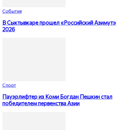
События
В Сыктывкаре прошел «Российский Азимут»
2026
Спорт
Пауэрлифтер из Коми Богдан Пешкин стал
победителем первенства Азии