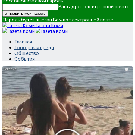
Восстановите свой пароль
Ваш адрес электронной почты
Пароль будет выслан Вам по электронной почте.
Газета Коми
Главная
Городская среда
Общество
События
i