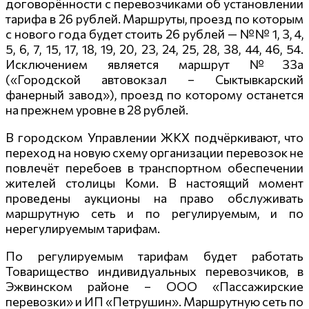
договорённости с перевозчиками об установлении
тарифа в 26 рублей. Маршруты, проезд по которым
с нового года будет стоить 26 рублей — №№ 1, 3, 4,
5, 6, 7, 15, 17, 18, 19, 20, 23, 24, 25, 28, 38, 44, 46, 54.
Исключением является маршрут №33а
(«Городской автовокзал – Сыктывкарский
фанерный завод»), проезд по которому останется
на прежнем уровне в 28 рублей.
В городском Управлении ЖКХ подчёркивают, что
переход на новую схему организации перевозок не
повлечёт перебоев в транспортном обеспечении
жителей столицы Коми. В настоящий момент
проведены аукционы на право обслуживать
маршрутную сеть и по регулируемым, и по
нерегулируемым тарифам.
По регулируемым тарифам будет работать
Товарищество индивидуальных перевозчиков, в
Эжвинском районе – ООО «Пассажирские
перевозки» и ИП «Петрушин». Маршрутную сеть по