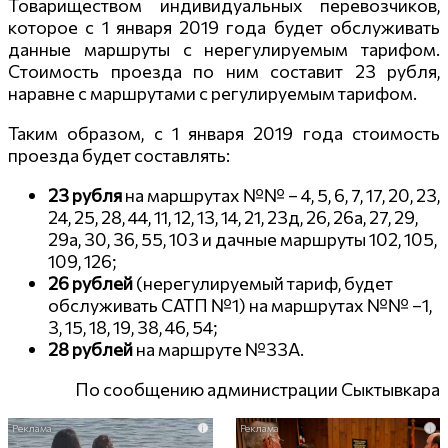
Товариществом индивидуальных перевозчиков,
которое с 1 января 2019 года будет обслуживать
данные маршруты с нерегулируемым тарифом.
Стоимость проезда по ним составит 23 рубля,
наравне с маршрутами с регулируемым тарифом.
Таким образом, с 1 января 2019 года стоимость
проезда будет составлять:
23 рубля
на маршрутах №№ – 4, 5, 6, 7, 17, 20, 23,
24, 25, 28, 44, 11, 12, 13, 14, 21, 23д, 26, 26а, 27, 29,
29а, 30, 36, 55, 103 и дачные маршруты 102, 105,
109, 126;
26 рублей
(нерегулируемый тариф, будет
обслуживать САТП №1) на маршрутах №№ –1,
3, 15, 18, 19, 38, 46, 54;
28 рублей
на маршруте №33А.
По сообщению администрации Сыктывкара
i
i