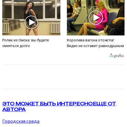
Ролик из Омска: вы будете
Королева вагона отожгла!
смеяться долго
Видео не оставит равнодушным
VK
Telegram
ЭТО МОЖЕТ БЫТЬ ИНТЕРЕСНО
ЕЩЕ ОТ
АВТОРА
Городская среда