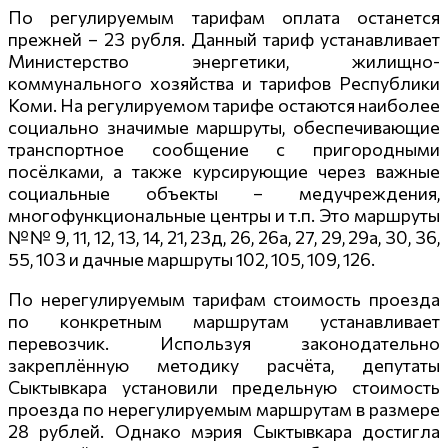
По регулируемым тарифам оплата останется
прежней – 23 рубля. Данный тариф устанавливает
Министерство энергетики, жилищно-
коммунального хозяйства и тарифов Республики
Коми. На регулируемом тарифе остаются наиболее
социально значимые маршруты, обеспечивающие
транспортное сообщение с пригородными
посёлками, а также курсирующие через важные
социальные объекты – медучреждения,
многофункциональные центры и т.п. Это маршруты
№№ 9, 11, 12, 13, 14, 21, 23д, 26, 26а, 27, 29, 29а, 30, 36,
55, 103 и дачные маршруты 102, 105, 109, 126.
По нерегулируемым тарифам стоимость проезда
по конкретным маршрутам устанавливает
перевозчик. Используя законодательно
закреплённую методику расчёта, депутаты
Сыктывкара установили предельную стоимость
проезда по нерегулируемым маршрутам в размере
28 рублей. Однако мэрия Сыктывкара достигла