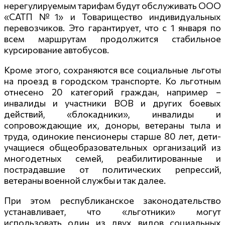
нерегулируемым тарифам будут обслуживать ООО
«САТП №1» и Товарищество индивидуальных
перевозчиков. Это гарантирует, что с 1 января по
всем маршрутам продолжится стабильное
курсирование автобусов.
Кроме этого, сохраняются все социальные льготы
на проезд в городском транспорте. Ко льготным
отнесено 20 категорий граждан, например –
инвалиды и участники ВОВ и других боевых
действий, «блокадники», инвалиды и
сопровождающие их, доноры, ветераны тыла и
труда, одинокие пенсионеры старше 80 лет, дети-
учащиеся общеобразовательных организаций из
многодетных семей, реабилитированные и
пострадавшие от политических репрессий,
ветераны военной службы и так далее.
При этом республиканское законодательство
устанавливает, что «льготники» могут
использовать один из двух видов социальных