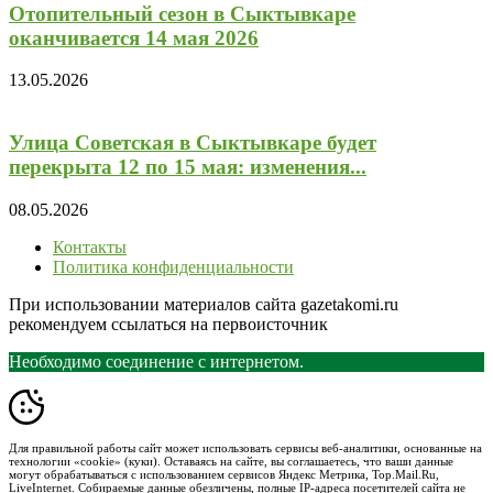
Отопительный сезон в Сыктывкаре
оканчивается 14 мая 2026
13.05.2026
Улица Советская в Сыктывкаре будет
перекрыта 12 по 15 мая: изменения...
08.05.2026
Контакты
Политика конфиденциальности
При использовании материалов сайта gazetakomi.ru
рекомендуем ссылаться на первоисточник
Необходимо соединение с интернетом.
Для правильной работы сайт может использовать сервисы веб-аналитики, основанные на
технологии «cookie» (куки). Оставаясь на сайте, вы соглашаетесь, что ваши данные
могут обрабатываться с использованием сервисов Яндекс Метрика, Top.Mail.Ru,
LiveInternet. Собираемые данные обезличены, полные IP-адреса посетителей сайта не