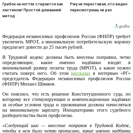
Грибок на ногтях стирается как
Ржу не переставая, это видео
ластиком! Простой домашний
пересмотришь не раз
метод
Федерация независимых профсоюзов России (ФНПР) требует
увеличить МРОТ, а минимальную потребительскую корзину
предлагает довести до 25 тысяч рублей.
В Трудовой кодекс должны быть внесены поправки, четко
определяющие, какие именно надбавки входят в
минимальный размер оплаты труда (МРОТ), а какие нужно
считать поверх него. Об этом
рассказал
в интервью «РГ»
председатель Федерации независимых профсоюзов России
(ФНПР) Михаил Шмаков.
Он пояснил, что есть решение Конституционного суда, по
которому все стимулирующие и компенсационные надбавки
за особые условия труда и проживания должны начисляться
на минимальную зарплату. Инициаторами этого судебного
разбирательства были профсоюзы.
«Следующий шаг — внесение поправок в Трудовой Кодекс,
чтобы в нем было четко прописано, какие именно надбавки