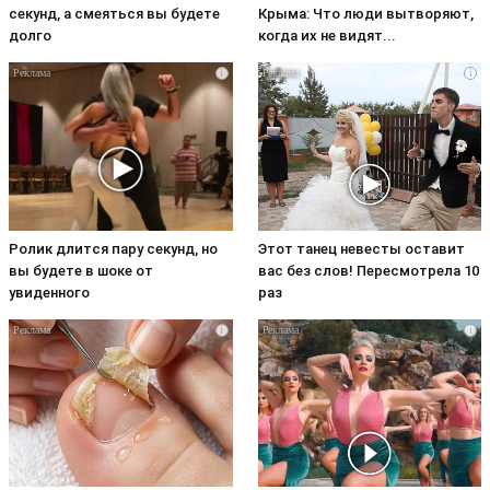
секунд, а смеяться вы будете
Крыма: Что люди вытворяют,
долго
когда их не видят...
i
i
Ролик длится пару секунд, но
Этот танец невесты оставит
вы будете в шоке от
вас без слов! Пересмотрела 10
увиденного
раз
i
i