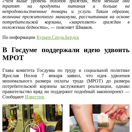
«Чем выше уровень доходов граждан, тем меньше они
тратят на продукты питания и больше на
непродовольственные товары и услуги. Таким образом,
величина прожиточного минимума, рассчитанная на основе
потребительской корзины, «закрепляет» граждан в
положении бедности»
, — поясняет Шмаков.
По информации
Курьер.Среда.Бердск
В Госдуме поддержали идею удвоить
МРОТ
Глава комитета Госдумы по труду и социальной политике
Ярослав Нилов 7 января заявил, что идея удвоения
минимального размера оплаты труда (МРОТ) до размера
потребительской корзины заслуживает реализации, однако
правительство вряд ли поддержит подобный законопроект —
Сообщают
Известия
.
i
i