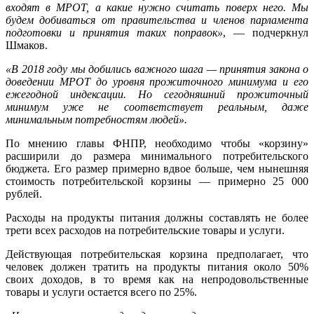
входят в МРОТ, а какие нужно считать поверх него. Мы
будем добиваться от правительства и членов парламента
подготовки и принятия таких поправок»
, — подчеркнул
Шмаков.
«В 2018 году мы добились важного шага — принятия закона о
доведении МРОТ до уровня прожиточного минимума и его
ежегодной индексации. Но сегодняшний прожиточный
минимум уже не соответствует реальным, даже
минимальным потребностям людей».
По мнению главы ФНПР, необходимо чтобы «корзину»
расширили до размера минимального потребительского
бюджета. Его размер примерно вдвое больше, чем нынешняя
стоимость потребительской корзины — примерно 25 000
рублей.
Расходы на продукты питания должны составлять не более
трети всех расходов на потребительские товары и услуги.
Действующая потребительская корзина предполагает, что
человек должен тратить на продукты питания около 50%
своих доходов, в то время как на непродовольственные
товары и услуги остается всего по 25%.