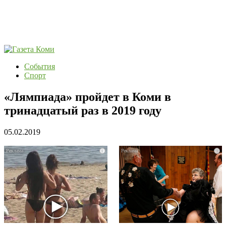
События
Спорт
«Лямпиада» пройдет в Коми в
тринадцатый раз в 2019 году
05.02.2019
i
i