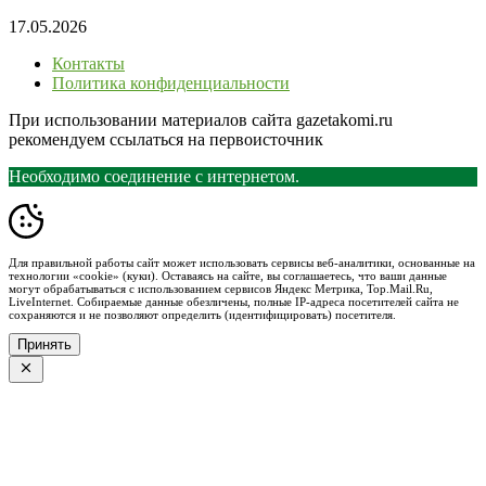
17.05.2026
Контакты
Политика конфиденциальности
При использовании материалов сайта gazetakomi.ru
рекомендуем ссылаться на первоисточник
Необходимо соединение с интернетом.
Для правильной работы сайт может использовать сервисы веб-аналитики, основанные на
технологии «cookie» (куки). Оставаясь на сайте, вы соглашаетесь, что ваши данные
могут обрабатываться с использованием сервисов Яндекс Метрика, Top.Mail.Ru,
LiveInternet. Собираемые данные обезличены, полные IP-адреса посетителей сайта не
сохраняются и не позволяют определить (идентифицировать) посетителя.
Принять