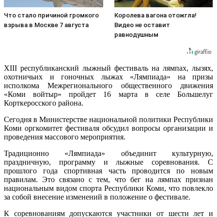
Что стало причиной громкого
Королева вагона отожгла!
взрыва в Москве 7 августа
Видео не оставит
равнодушным
XIII республиканский лыжный фестиваль на лямпах, лызях,
охотничьих и гоночных лыжах «Лямпиада» на призы
исполкома Межрегионального общественного движения
«Коми войтыр» пройдет 16 марта в селе Большелуг
Корткеросского района.
Сегодня в Министерстве национальной политики Республики
Коми оргкомитет фестиваля обсудил вопросы организации и
проведения массового мероприятия.
Традиционно «Лямпиада» объединит культурную,
праздничную, программу и лыжные соревнования. С
прошлого года спортивная часть проводится по новым
правилам. Это связано с тем, что бег на лямпах признан
национальным видом спорта Республики Коми, что повлекло
за собой внесение изменений в положение о фестивале.
К соревнованиям допускаются участники от шести лет и