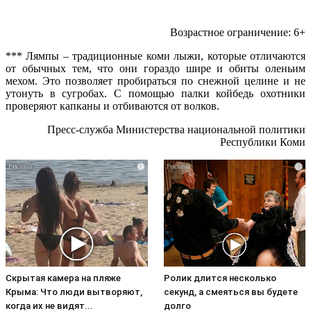
Возрастное ограничение: 6+
*** Лямпы – традиционные коми лыжи, которые отличаются
от обычных тем, что они гораздо шире и обиты оленьим
мехом. Это позволяет пробираться по снежной целине и не
утонуть в сугробах. С помощью палки койбедь охотники
проверяют капканы и отбиваются от волков.
Пресс-служба Министерства национальной политики
Республики Коми
i
i
Скрытая камера на пляже
Ролик длится несколько
Крыма: Что люди вытворяют,
секунд, а смеяться вы будете
когда их не видят...
долго