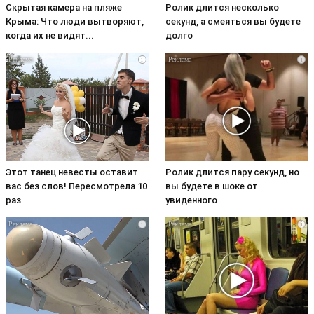
Скрытая камера на пляже
Ролик длится несколько
Крыма: Что люди вытворяют,
секунд, а смеяться вы будете
когда их не видят...
долго
i
i
Этот танец невесты оставит
Ролик длится пару секунд, но
вас без слов! Пересмотрела 10
вы будете в шоке от
раз
увиденного
i
i