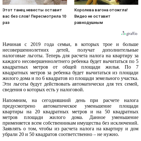
Этот танец невесты оставит
Королева вагона отожгла!
вас без слов! Пересмотрела 10
Видео не оставит
раз
равнодушным
Начиная с 2019 года семьи, в которых трое и больше
несовершеннолетних детей, получат дополнительные
налоговые льготы. Теперь для расчета налога на квартиру за
каждого несовершеннолетнего ребенка будет вычитаться по 5
квадратных метров от общей площади жилья. По 7
квадратных метров за ребенка будет вычитаться из площади
жилого дома и по 6 квадратов из площади земельного участка.
Эти льготы будут действовать автоматически для тех семей,
сведения о которых есть у налоговой.
Напомним, на сегодняшний день при расчете налога
предусмотрено автоматическое уменьшение площади
квартиры на 20 квадратных метров и на 50 квадратных
метров площади жилого дома. Данное уменьшение
применяется всем собственникам имущества без исключений.
Заявлять о том, чтобы из расчета налога на квартиру и дом
убрали 20 и 50 квадратов соответственно – не нужно.