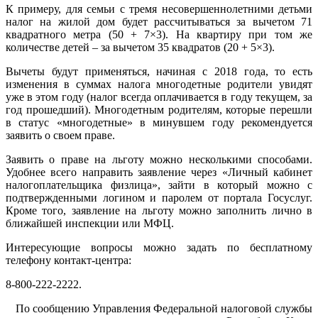
К примеру, для семьи с тремя несовершеннолетними детьми
налог на жилой дом будет рассчитываться за вычетом 71
квадратного метра (50 + 7×3). На квартиру при том же
количестве детей – за вычетом 35 квадратов (20 + 5×3).
Вычеты будут применяться, начиная с 2018 года, то есть
изменения в суммах налога многодетные родители увидят
уже в этом году (налог всегда оплачивается в году текущем, за
год прошедший). Многодетным родителям, которые перешли
в статус «многодетные» в минувшем году рекомендуется
заявить о своем праве.
Заявить о праве на льготу можно несколькими способами.
Удобнее всего направить заявление через «Личный кабинет
налогоплательщика физлица», зайти в который можно с
подтвержденными логином и паролем от портала Госуслуг.
Кроме того, заявление на льготу можно заполнить лично в
ближайшей инспекции или МФЦ.
Интересующие вопросы можно задать по бесплатному
телефону контакт-центра:
8-800-222-2222.
По сообщению Управления Федеральной налоговой службы