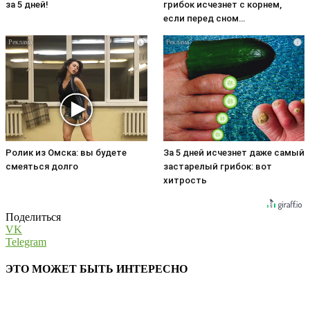
за 5 дней!
грибок исчезнет с корнем,
если перед сном…
i
i
Ролик из Омска: вы будете
За 5 дней исчезнет даже самый
смеяться долго
застарелый грибок: вот
хитрость
Поделиться
VK
Telegram
ЭТО МОЖЕТ БЫТЬ ИНТЕРЕСНО