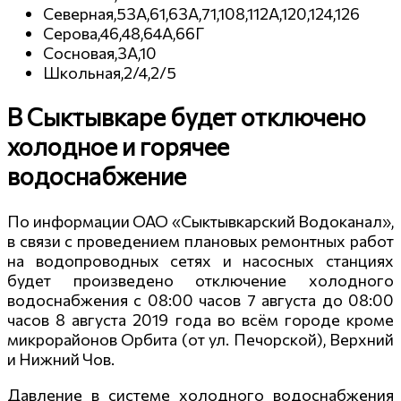
Северная,53А,61,63А,71,108,112А,120,124,126
Серова,46,48,64А,66Г
Сосновая,3А,10
Школьная,2/4,2/5
В Сыктывкаре будет отключено
холодное и горячее
водоснабжение
По информации ОАО «Сыктывкарский Водоканал»,
в связи с проведением плановых ремонтных работ
на водопроводных сетях и насосных станциях
будет произведено отключение холодного
водоснабжения с 08:00 часов 7 августа до 08:00
часов 8 августа 2019 года во всём городе кроме
микрорайонов Орбита (от ул. Печорской), Верхний
и Нижний Чов.
Давление в системе холодного водоснабжения