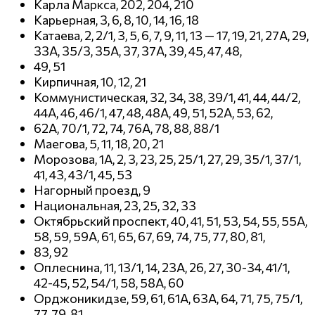
Карла Маркса, 202, 204, 210
Карьерная, 3, 6, 8, 10, 14, 16, 18
Катаева, 2, 2/1, 3, 5, 6, 7, 9, 11, 13 — 17, 19, 21, 27А, 29,
33А, 35/3, 35А, 37, 37А, 39, 45, 47, 48,
49, 51
Кирпичная, 10, 12, 21
Коммунистическая, 32, 34, 38, 39/1, 41, 44, 44/2,
44А, 46, 46/1, 47, 48, 48А, 49, 51, 52А, 53, 62,
62А, 70/1, 72, 74, 76А, 78, 88, 88/1
Маегова, 5, 11, 18, 20, 21
Морозова, 1А, 2, 3, 23, 25, 25/1, 27, 29, 35/1, 37/1,
41, 43, 43/1, 45, 53
Нагорный проезд, 9
Национальная, 23, 25, 32, 33
Октябрьский проспект, 40, 41, 51, 53, 54, 55, 55А,
58, 59, 59А, 61, 65, 67, 69, 74, 75, 77, 80, 81,
83, 92
Оплеснина, 11, 13/1, 14, 23А, 26, 27, 30-34, 41/1,
42-45, 52, 54/1, 58, 58А, 60
Орджоникидзе, 59, 61, 61А, 63А, 64, 71, 75, 75/1,
77, 79, 81