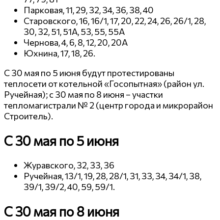
Парковая, 11, 29, 32, 34, 36, 38, 40
Старовского, 16, 16/1, 17, 20, 22, 24, 26, 26/1, 28,
30, 32, 51, 51А, 53, 55, 55А
Чернова, 4, 6, 8, 12, 20, 20А
Юхнина, 17, 18, 26.
С 30 мая по 5 июня будут протестированы
теплосети от котельной «Госопытная» (район ул.
Ручейная); с 30 мая по 8 июня – участки
тепломагистрали № 2 (центр города и микрорайон
Строитель).
С 30 мая по 5 июня
Журавского, 32, 33, 36
Ручейная, 13/1, 19, 28, 28/1, 31, 33, 34, 34/1, 38,
39/1, 39/2, 40, 59, 59/1.
С 30 мая по 8 июня