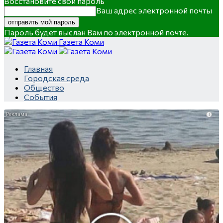
Восстановите свой пароль
Ваш адрес электронной почты
Пароль будет выслан Вам по электронной почте.
Газета Коми
Главная
Городская среда
Общество
События
i