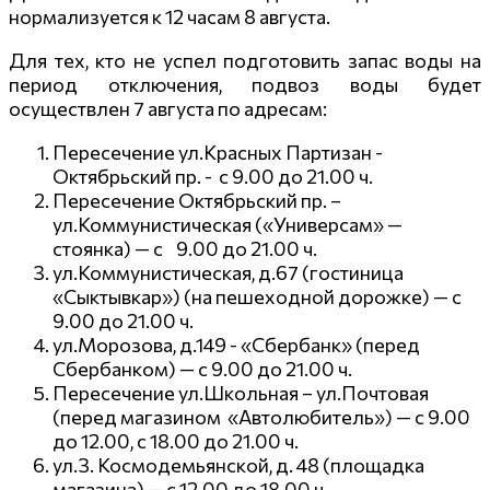
нормализуется к 12 часам 8 августа.
Для тех, кто не успел подготовить запас воды на
период отключения, подвоз воды будет
осуществлен 7 августа по адресам:
Пересечение ул.Красных Партизан -
Октябрьский пр. - с 9.00 до 21.00 ч.
Пересечение Октябрьский пр. –
ул.Коммунистическая («Универсам» —
стоянка) — с 9.00 до 21.00 ч.
ул.Коммунистическая, д.67 (гостиница
«Сыктывкар») (на пешеходной дорожке) — с
9.00 до 21.00 ч.
ул.Морозова, д.149 - «Сбербанк» (перед
Сбербанком) — с 9.00 до 21.00 ч.
Пересечение ул.Школьная – ул.Почтовая
(перед магазином «Автолюбитель») — с 9.00
до 12.00, с 18.00 до 21.00 ч.
ул.З. Космодемьянской, д. 48 (площадка
магазина) — с 12.00 до 18.00 ч.