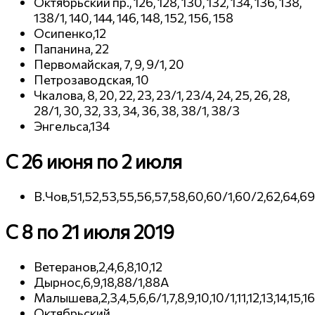
Октябрьский пр., 126, 128, 130, 132, 134, 136, 138,
138/1, 140, 144, 146, 148, 152, 156, 158
Осипенко,12
Папанина, 22
Первомайская, 7, 9, 9/1, 20
Петрозаводская, 10
Чкалова, 8, 20, 22, 23, 23/1, 23/4, 24, 25, 26, 28,
28/1, 30, 32, 33, 34, 36, 38, 38/1, 38/3
Энгельса,134
C 26 июня по 2 июля
В.Чов,51,52,53,55,56,57,58,60,60/1,60/2,62,64,69,
C 8 по 21 июля 2019
Ветеранов,2,4,6,8,10,12
Дырнос,6,9,18,88/1,88А
Малышева,2,3,4,5,6,6/1,7,8,9,10,10/1,11,12,13,14,15,16
Октябрьский