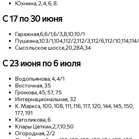
Юхнина, 2, 4, 6, 8.
C 17 по 30 июня
Гаражная,6,6/1,6/3,8,10,10/1
Пушкина,103/1,104,112/2,112/3,112/6,112/10,114,114/
Сысольское шоссе,20,28А,34
C 23 июня по 6 июля
Водопьянова, 4, 4/1
Восточная, 35
Громова, 45, 57, 75
Интернациональная, 32
К. Маркса, 100, 108, 111, 116, 117, 120, 144, 145, 150,
177, 191
Католикова, 6
Клары Цеткин,2,7,10,50
Огородная, 2/2