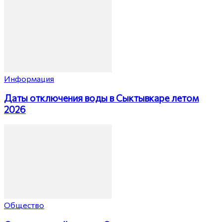
Информация
Даты отключения воды в Сыктывкаре летом
2026
Общество