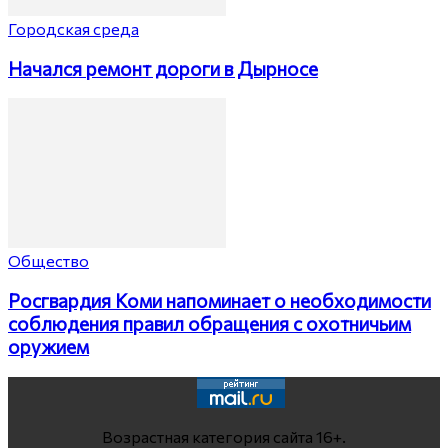
Городская среда
Начался ремонт дороги в Дырносе
Общество
Росгвардия Коми напоминает о необходимости
соблюдения правил обращения с охотничьим
оружием
Возрастная категория сайта 16+.