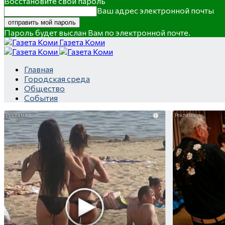
Восстановите свой пароль
Ваш адрес электронной почты
Пароль будет выслан Вам по электронной почте.
Газета Коми
Главная
Городская среда
Общество
События
i