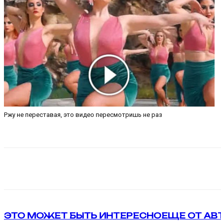
Ржу не переставая, это видео пересмотришь не раз
Поделиться
VK
Telegram
ЭТО МОЖЕТ БЫТЬ ИНТЕРЕСНО
ЕЩЕ ОТ АВ