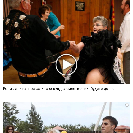
Ролик длится несколько секунд, а смеяться вы будете долго
i