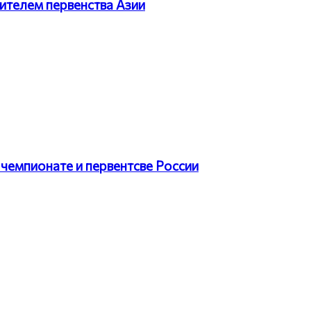
ителем первенства Азии
чемпионате и первентсве России