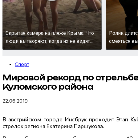
Скрытая камера на пляже Крыма: Что
Ролик длитс
люди вытворяют, когда их не видят...
смеяться вы
Спорт
Мировой рекорд по стрельбе
Куломского района
22.06.2019
В австрийском городе Инсбрук проходит Этап Куб
стрелок региона Екатерина Паршукова.