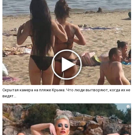
Скрытая камера на пляже Крыма: Что люди вытворяют, когда их не
видят...
i