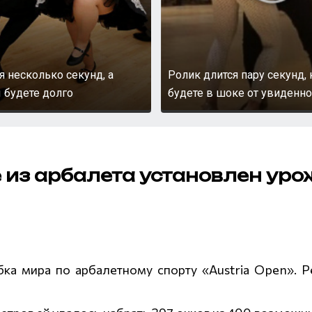
я несколько секунд, а
Ролик длится пару секунд,
 будете долго
будете в шоке от увиденно
 из арбалета установлен уро
ка мира по арбалетному спорту «Austria Open». 