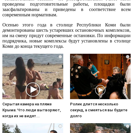
проведены подготовительные работы, площадки были
заасфальтированы и приведены в соответствие всем
современным нормативам.
Осенью этого года в столице Республики Коми были
демонтированы шесть устаревших остановочных комплексов,
им на смену придут современные остановки. По информации
подрядчика, новые комплексы будут установлены в столице
Коми до конца текущего года.
i
i
Скрытая камера на пляже
Ролик длится несколько
Крыма: Что люди вытворяют,
секунд, а смеяться вы будете
когда их не видят...
долго
i
i