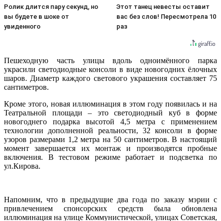
Ролик длится пару секунд, но
Этот танец невесты оставит
вы будете в шоке от
вас без слов! Пересмотрела 10
увиденного
раз
Пешеходную часть улицы вдоль одноимённого парка
украсили светодиодные консоли в виде новогодних ёлочных
шаров. Диаметр каждого светового украшения составляет 75
сантиметров.
Кроме этого, новая иллюминация в этом году появилась и на
Театральной площади – это светодиодный куб в форме
новогоднего подарка высотой 4,5 метра с применением
технологии дополненной реальности, 32 консоли в форме
узоров размерами 1,2 метра на 50 сантиметров. В настоящий
момент завершается их монтаж и производятся пробные
включения. В тестовом режиме работает и подсветка по
ул.Кирова.
Напомним, что в предыдущие два года по заказу мэрии с
привлечением спонсорских средств была обновлена
иллюминация на улице Коммунистической, улицах Советская,