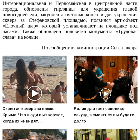
Интернациональная и Первомайская в центральной части
города, обновлены гирлянды для украшения главой
новогодней ели, закуплены световые консоли для украшения
сквера за Стефановской площадью, появился арт-объект
«Ёлочный шар», который устанавливают на площадке под
часами. Также обновлена подсветка монумента «Трудовая
слава» на кольце.
По сообщению администрации Сыктывкара
i
i
Скрытая камера на пляже
Ролик длится несколько
Крыма: Что люди вытворяют,
секунд, а смеяться вы будете
когда их не видят...
долго
i
i