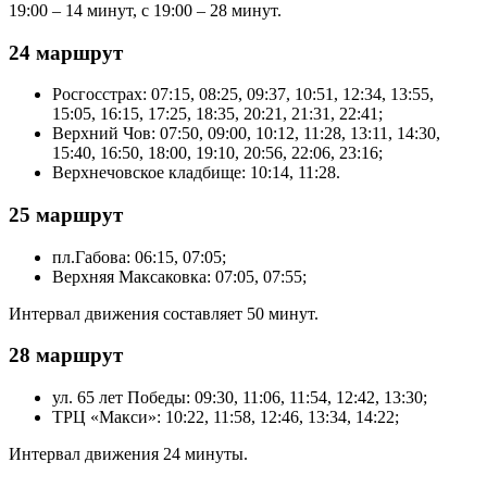
19:00 – 14 минут, с 19:00 – 28 минут.
24 маршрут
Росгосстрах: 07:15, 08:25, 09:37, 10:51, 12:34, 13:55,
15:05, 16:15, 17:25, 18:35, 20:21, 21:31, 22:41;
Верхний Чов: 07:50, 09:00, 10:12, 11:28, 13:11, 14:30,
15:40, 16:50, 18:00, 19:10, 20:56, 22:06, 23:16;
Верхнечовское кладбище: 10:14, 11:28.
25 маршрут
пл.Габова: 06:15, 07:05;
Верхняя Максаковка: 07:05, 07:55;
Интервал движения составляет 50 минут.
28 маршрут
ул. 65 лет Победы: 09:30, 11:06, 11:54, 12:42, 13:30;
ТРЦ «Макси»: 10:22, 11:58, 12:46, 13:34, 14:22;
Интервал движения 24 минуты.