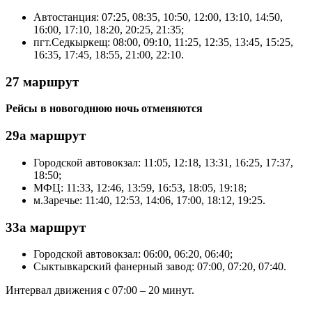
Автостанция: 07:25, 08:35, 10:50, 12:00, 13:10, 14:50,
16:00, 17:10, 18:20, 20:25, 21:35;
пгт.Седкыркещ: 08:00, 09:10, 11:25, 12:35, 13:45, 15:25,
16:35, 17:45, 18:55, 21:00, 22:10.
27 маршрут
Рейсы в новогоднюю ночь отменяются
29а маршрут
Городской автовокзал: 11:05, 12:18, 13:31, 16:25, 17:37,
18:50;
МФЦ: 11:33, 12:46, 13:59, 16:53, 18:05, 19:18;
м.Заречье: 11:40, 12:53, 14:06, 17:00, 18:12, 19:25.
33а маршрут
Городской автовокзал: 06:00, 06:20, 06:40;
Сыктывкарский фанерный завод: 07:00, 07:20, 07:40.
Интервал движения с 07:00 – 20 минут.