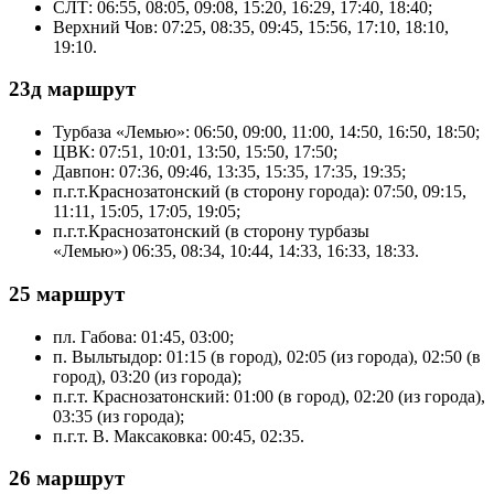
СЛТ: 06:55, 08:05, 09:08, 15:20, 16:29, 17:40, 18:40;
Верхний Чов: 07:25, 08:35, 09:45, 15:56, 17:10, 18:10,
19:10.
23д маршрут
Турбаза «Лемью»: 06:50, 09:00, 11:00, 14:50, 16:50, 18:50;
ЦВК: 07:51, 10:01, 13:50, 15:50, 17:50;
Давпон: 07:36, 09:46, 13:35, 15:35, 17:35, 19:35;
п.г.т.Краснозатонский (в сторону города): 07:50, 09:15,
11:11, 15:05, 17:05, 19:05;
п.г.т.Краснозатонский (в сторону турбазы
«Лемью») 06:35, 08:34, 10:44, 14:33, 16:33, 18:33.
25 маршрут
пл. Габова: 01:45, 03:00;
п. Выльтыдор: 01:15 (в город), 02:05 (из города), 02:50 (в
город), 03:20 (из города);
п.г.т. Краснозатонский: 01:00 (в город), 02:20 (из города),
03:35 (из города);
п.г.т. В. Максаковка: 00:45, 02:35.
26 маршрут