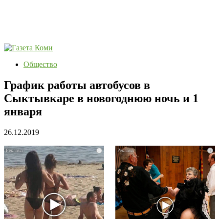
Общество
График работы автобусов в
Сыктывкаре в новогоднюю ночь и 1
января
26.12.2019
i
i