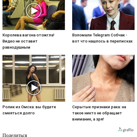
Королева вагона отожгла!
Взломали Telegram Собчак -
Видео не оставит
вот что нашлось в переписках
равнодушным
i
i
Ролик из Омска: вы будете
Скрытые признаки рака: на
смеяться долго
такое никто не обращает
внимание, а зря!
Поделиться