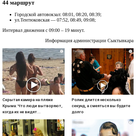
44 маршрут
Городской автовокзал: 08:01, 08:20, 08:39;
ул.Тентюковская — 07:52, 08:49, 09:08;
Интервал движения с 09:00 – 19 минут.
Информация администрации Сыктывкара
i
i
Скрытая камера на пляже
Ролик длится несколько
Крыма: Что люди вытворяют,
секунд, а смеяться вы будете
когда их не видят...
долго
i
i