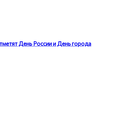
тметят День России и День города