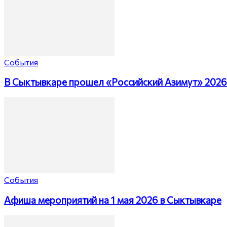
События
В Сыктывкаре прошел «Российский Азимут» 2026
События
Афиша мероприятий на 1 мая 2026 в Сыктывкаре