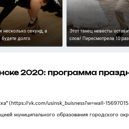
я несколько секунд, а
Этот танец невесты остави
 будете долго
слов! Пересмотрела 10 раз
нске 2020: программа празд
ка" (https://vk.com/usinsk_buisness?w=wall-1569701
цией муниципального образования городского окру