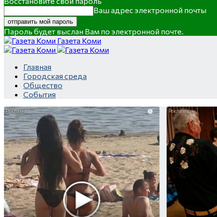
Восстановите свой пароль
Ваш адрес электронной почты
Пароль будет выслан Вам по электронной почте.
Газета Коми
Главная
Городская среда
Общество
События
i