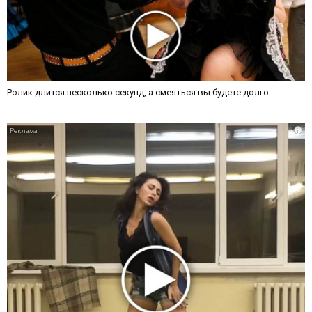
Ролик длится несколько секунд, а смеяться вы будете долго
i