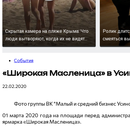
Скрытая камера на пляже Крыма: Что
Ролик длитс
люди вытворяют, когда их не видят...
смеяться вы
События
«Широкая Масленица» в Уси
22.02.2020
Фото группы ВК "Малый и средний бизнес Усинс
01 марта 2020 года на площади перед администра
ярмарка «Широкая Масленица».