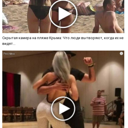
Скрытая камера на пляже Крыма: Что люди вытворяют, когда их не
видят...
i