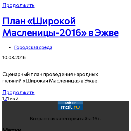
Продолжить
План «Широкой
Масленицы-2016» в Эжве
Городская среда
10.03.2016
Сценарный план проведения народных
гуляний «Широкая Масленица» в Эжве.
Продолжить
1
2
1 из 2
Возрастная категория сайта 16+.
Метки