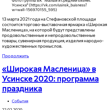
Фото группы ВК "Малый и средний бизнес
Усинска" (https://vk.com/usinsk_buisness?
w=wall-156970155_595)
13 марта 2021 года на Стефановской площади
состоится торгово-выставочная ярмарка «Широкая
Масленица», на которой будут представлены
продовольственные и непродовольственные
товары, сувенирная продукция, изделия народно-
художественных промыслов.
Продолжить
«Широкая Масленица» в
Усинске 2020: программа
праздника
События
22.02.2020