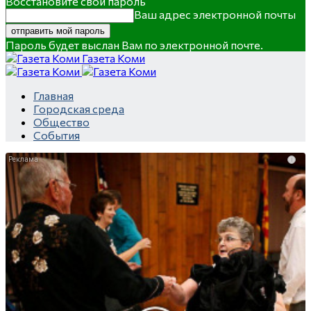
Восстановите свой пароль
Ваш адрес электронной почты
Пароль будет выслан Вам по электронной почте.
Газета Коми
Главная
Городская среда
Общество
События
i