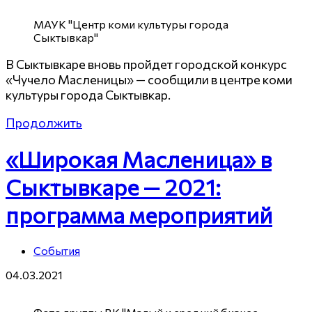
МАУК "Центр коми культуры города
Сыктывкар"
В Сыктывкаре вновь пройдет городской конкурс
«Чучело Масленицы» — сообщили в центре коми
культуры города Сыктывкар.
Продолжить
«Широкая Масленица» в
Сыктывкаре — 2021:
программа мероприятий
События
04.03.2021