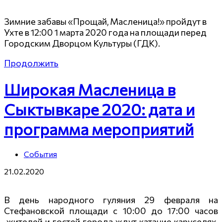
Зимние забавы «Прощай, Масленица!» пройдут в
Ухте в 12:00 1 марта 2020 года на площади перед
Городским Дворцом Культуры (ГДК).
Продолжить
Широкая Масленица в
Сыктывкаре 2020: дата и
программа мероприятий
События
21.02.2020
В день народного гуляния 29 февраля на
Стефановской площади с 10:00 до 17:00 часов
жителей и гостей города ждут катание каруселях,