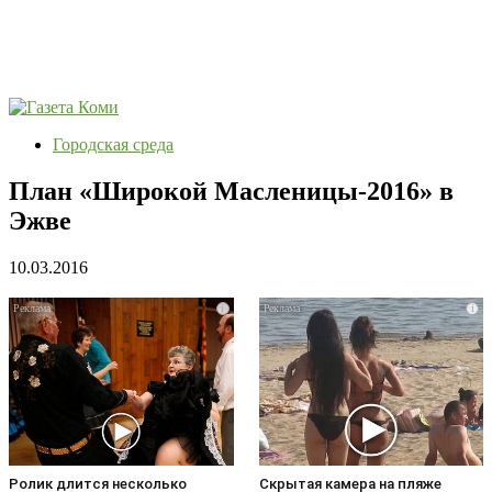
Городская среда
План «Широкой Масленицы-2016» в
Эжве
10.03.2016
i
i
Ролик длится несколько
Скрытая камера на пляже