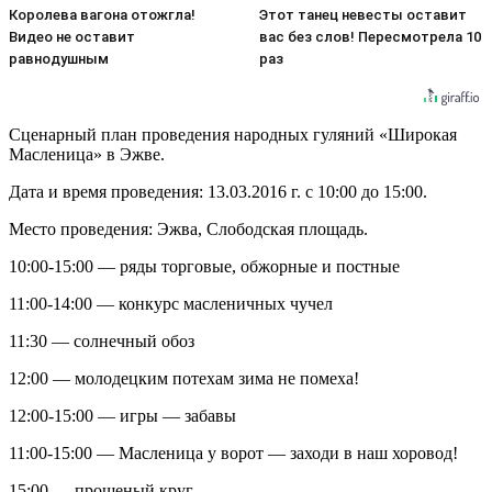
Королева вагона отожгла!
Этот танец невесты оставит
Видео не оставит
вас без слов! Пересмотрела 10
равнодушным
раз
Сценарный план проведения народных гуляний «Широкая
Масленица» в Эжве.
Дата и время проведения: 13.03.2016 г. с 10:00 до 15:00.
Место проведения: Эжва, Слободская
площадь.
10:00-15:00 — ряды торговые, обжорные и постные
11:00-14:00 — конкурс масленичных чучел
11:30 — солнечный обоз
12:00 — молодецким потехам зима не помеха!
12:00-15:00 — игры — забавы
11:00-15:00 — Масленица у ворот — заходи в наш хоровод!
15:00 — прощеный круг