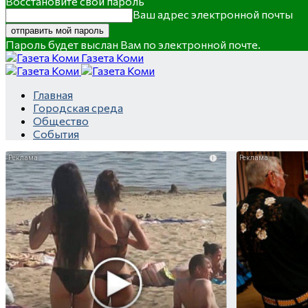
Восстановите свой пароль
Ваш адрес электронной почты
Пароль будет выслан Вам по электронной почте.
Газета Коми
Главная
Городская среда
Общество
События
i