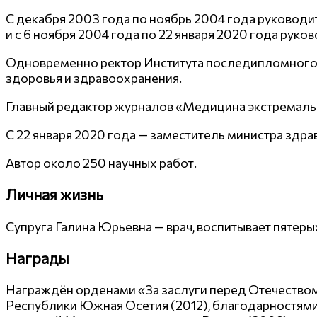
С декабря 2003 года по ноябрь 2004 года руковод
и с 6 ноября 2004 года по 22 января 2020 года ру
Одновременно ректор Института последипломного
здоровья и здравоохранения.
Главный редактор журналов «Медицина экстремальн
С 22 января 2020 года — заместитель министра здр
Автор около 250 научных работ.
Личная жизнь
Супруга Галина Юрьевна — врач, воспитывает пятеры
Награды
Награждён орденами «За заслуги перед Отечеством» 
Республики Южная Осетия (2012), благодарностями