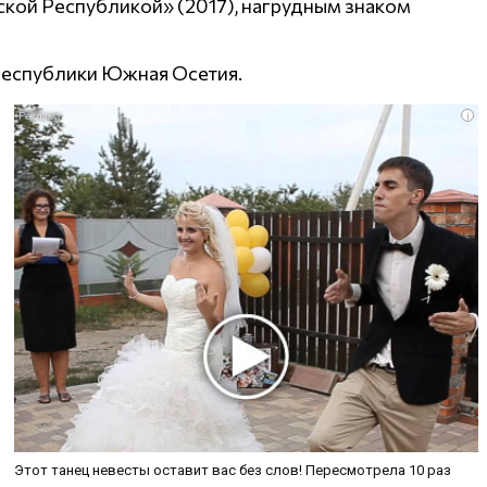
ской Республикой» (2017), нагрудным знаком
Республики Южная Осетия.
i
Этот танец невесты оставит вас без слов! Пересмотрела 10 раз