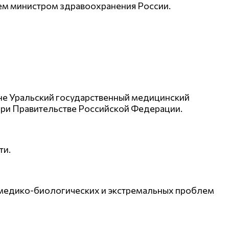
ем министром здравоохранения России.
ыне Уральский государственный медицинский
 при Правительстве Российской Федерации.
ти.
я медико-биологических и экстремальных проблем