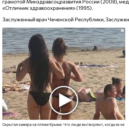
грамотой Минздравсоцразвития России (2008), меда
«Отличник здравоохранения» (1995).
Заслуженный врач Чеченской Республики, Заслужен
i
Скрытая камера на пляже Крыма: Что люди вытворяют, когда их не