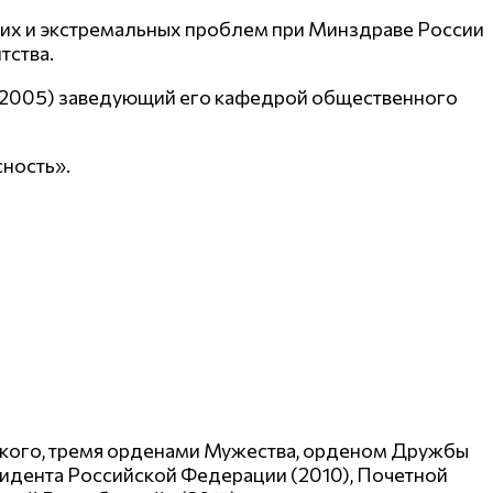
ких и экстремальных проблем при Минздраве России
тства.
 2005) заведующий его кафедрой общественного
ность».
евского, тремя орденами Мужества, орденом Дружбы
идента Российской Федерации (2010), Почетной