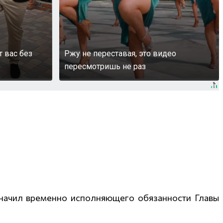
т вас без
Ржу не переставая, это видео
пересмотришь не раз
начил временно исполняющего обязанности Главы