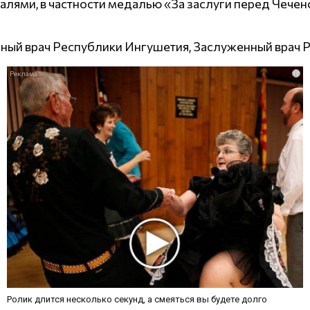
лями, в частности медалью «За заслуги перед Чечен
ный врач Республики Ингушетия, Заслуженный врач 
i
Ролик длится несколько секунд, а смеяться вы будете долго