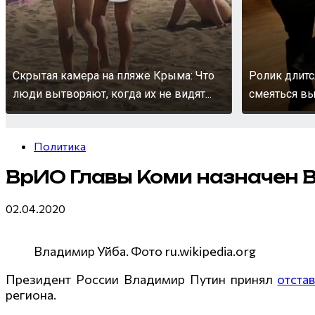
Скрытая камера на пляже Крыма: Что
Ролик длитс
люди вытворяют, когда их не видят...
смеяться вы
Политика
ВрИО Главы Коми назначен 
02.04.2020
Владимир Уйба. Фото ru.wikipedia.org
Президент России Владимир Путин принял
отста
региона.