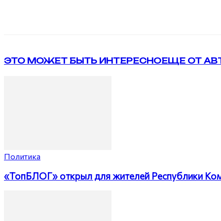
Поделиться
VK
Telegram
ЭТО МОЖЕТ БЫТЬ ИНТЕРЕСНО
ЕЩЕ ОТ АВ
Политика
«ТопБЛОГ» открыл для жителей Республики Коми