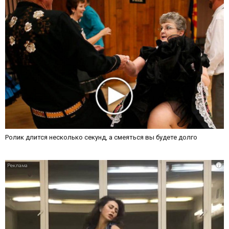
Ролик длится несколько секунд, а смеяться вы будете долго
i