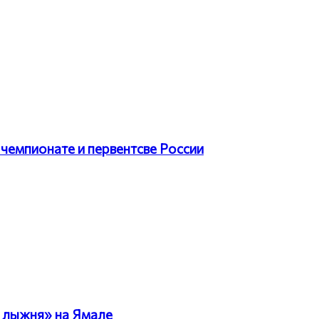
чемпионате и первентсве России
 лыжня» на Ямале