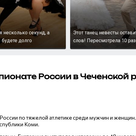
я несколько секунд, а
Этот танец невесты остави
 будете долго
слов! Пересмотрела 10 раз
пионате России в Чеченской 
т России по тяжелой атлетике среди мужчин и женщин
еспублики Коми.