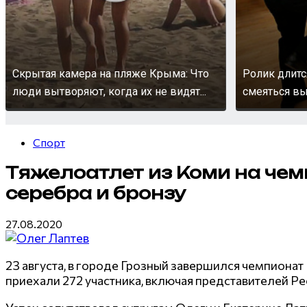
Скрытая камера на пляже Крыма: Что
Ролик длитс
люди вытворяют, когда их не видят...
смеяться вы
Спорт
Тяжелоатлет из Коми на чем
серебра и бронзу
27.08.2020
23 августа, в городе Грозный завершился чемпиона
приехали 272 участника, включая представителей Р