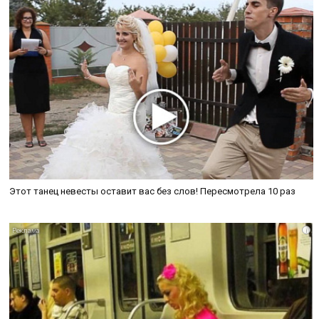
Этот танец невесты оставит вас без слов! Пересмотрела 10 раз
i