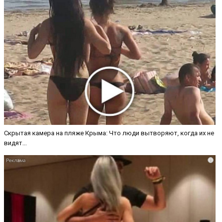
Скрытая камера на пляже Крыма: Что люди вытворяют, когда их не
видят...
i