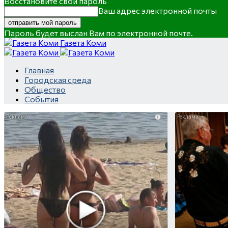
Восстановите свой пароль
Ваш адрес электронной почты
Пароль будет выслан Вам по электронной почте.
Газета Коми
Главная
Городская среда
Общество
События
i