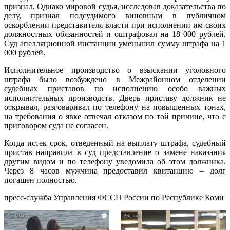
признал. Однако мировой судья, исследовав доказательства по
делу, признал подсудимого виновным в публичном
оскорблении представителя власти при исполнении им своих
должностных обязанностей и оштрафовал на 18 000 рублей.
Суд апелляционной инстанции уменьшил сумму штрафа на 1
000 рублей.
Исполнительное производство о взыскании уголовного
штрафа было возбуждено в Межрайонном отделении
судебных приставов по исполнению особо важных
исполнительных производств. Дверь приставу должник не
открывал, разговаривал по телефону на повышенных тонах,
на требования о явке отвечал отказом по той причине, что с
приговором суда не согласен.
Когда истек срок, отведенный на выплату штрафа, судебный
пристав направила в суд представление о замене наказания
другим видом и по телефону уведомила об этом должника.
Через 8 часов мужчина предоставил квитанцию – долг
погашен полностью.
пресс-служба Управления ФССП России по Республике Коми
i
i