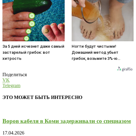
За 5 дней исчезнет даже самый
Ногти будут чистыми!
застарелый грибок: вот
Домашний метод убьет
хитрость
грибок, возьмите 3%-ю…
Поделиться
VK
Telegram
ЭТО МОЖЕТ БЫТЬ ИНТЕРЕСНО
Воров кабеля в Коми задерживали со спецназом
17.04.2026