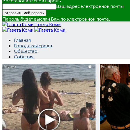
Восстановите свой пароль
Ваш адрес электронной почты
Пароль будет выслан Вам по электронной почте.
Газета Коми
Главная
Городская среда
Общество
События
i