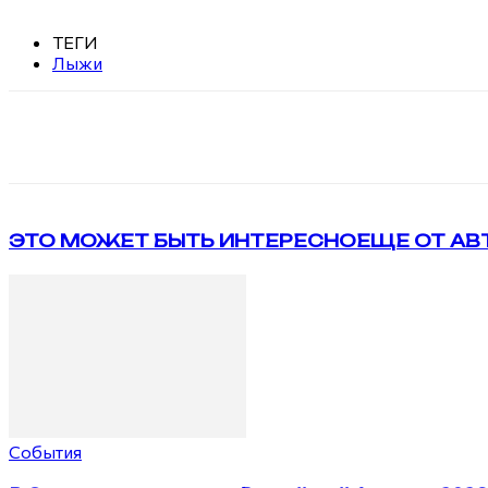
ТЕГИ
Лыжи
Поделиться
VK
Telegram
ЭТО МОЖЕТ БЫТЬ ИНТЕРЕСНО
ЕЩЕ ОТ АВ
События