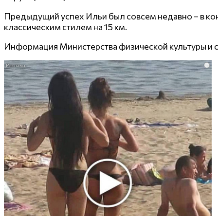
Предыдущий успех Ильи был совсем недавно – в кон
классическим стилем на 15 км.
Информация Министерства физической культуры и 
i