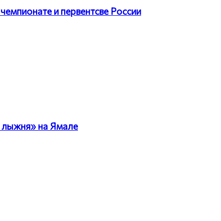
чемпионате и первентсве России
 лыжня» на Ямале