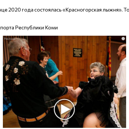
це 2020 года состоялась «Красногорская лыжня». То
спорта Республики Коми
i