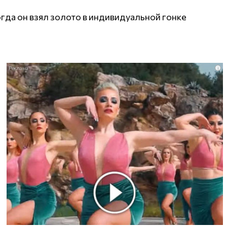
гда он взял золото в индивидуальной гонке
i