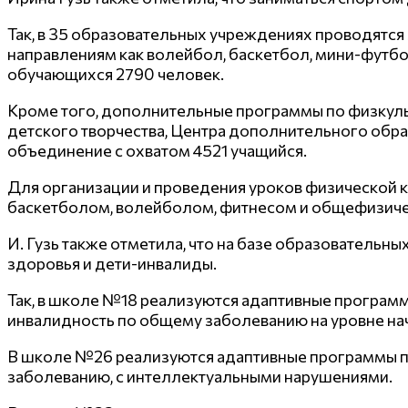
Так, в 35 образовательных учреждениях проводятся
направлениям как волейбол, баскетбол, мини-футбол
обучающихся 2790 человек.
Кроме того, дополнительные программы по физкуль
детского творчества, Центра дополнительного образ
объединение с охватом 4521 учащийся.
Для организации и проведения уроков физической к
баскетболом, волейболом, фитнесом и общефизичес
И. Гузь также отметила, что на базе образовательн
здоровья и дети-инвалиды.
Так, в школе №18 реализуются адаптивные програм
инвалидность по общему заболеванию на уровне на
В школе №26 реализуются адаптивные программы по
заболеванию, с интеллектуальными нарушениями.