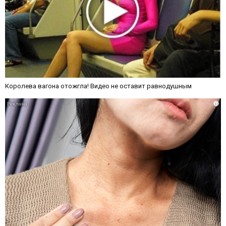
Королева вагона отожгла! Видео не оставит равнодушным
i