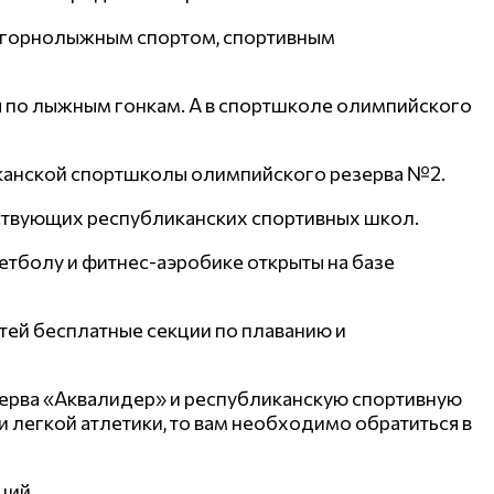
м, горнолыжным спортом, спортивным
ия по лыжным гонкам. А в спортшколе олимпийского
иканской спортшколы олимпийского резерва №2.
тствующих республиканских спортивных школ.
етболу и фитнес-аэробике открыты на базе
тей бесплатные секции по плаванию и
зерва «Аквалидер» и республиканскую спортивную
 легкой атлетики, то вам необходимо обратиться в
ций.