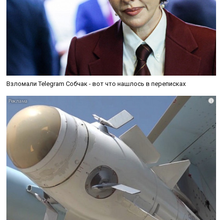
Взломали Telegram Собчак - вот что нашлось в переписках
i