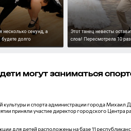
я несколько секунд, а
Этот танец невесты остави
 будете долго
слов! Пересмотрела 10 раз
 дети могут заниматься спор
й культуры и спорта администрации города Михаил Д
тии приняли участие директор городского Центра ра
ции для детей расположены на базе 11 республиканс