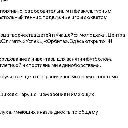
м спортивно-оздоровительным и физкультурным
настольный теннис, подвижные игры с охватом
рца творчества детей и учащейся молодежи, Центра
Олимп», «Успех», «Орбита». Здесь открыто 141
рудование и инвентарь для занятия футболом,
атлетикой и спортивными единоборствами.
ых обучаются дети с ограниченными возможностями
ащихся с нарушением зрения и имеющих
слуха, имеющих инвалидность по общему