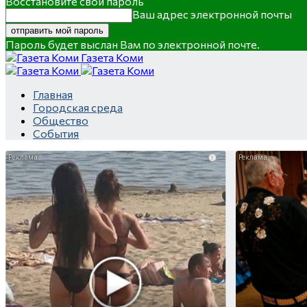
Восстановите свой пароль
Ваш адрес электронной почты
Пароль будет выслан Вам по электронной почте.
Газета Коми
Главная
Городская среда
Общество
События
i