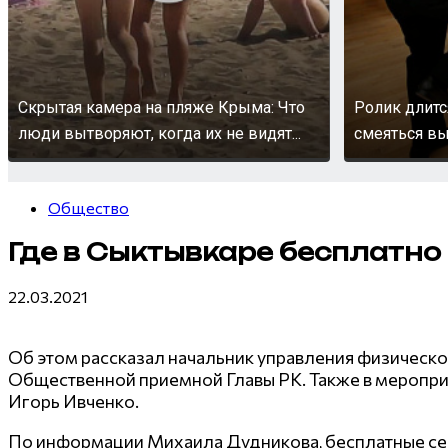
Скрытая камера на пляже Крыма: Что
Ролик длитс
люди вытворяют, когда их не видят...
смеяться вы
Общество
Где в Сыктывкаре бесплатно
22.03.2021
Об этом рассказал начальник управления физическо
Общественной приемной Главы РК. Также в мероприя
Игорь Ивченко.
По информации Михаила Дудникова, бесплатные сек