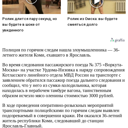
Ролик длится пару секунд, но
Ролик из Омска: вы будете
вы будете в шоке от
смеяться долго
увиденного
Полиция по горячим следам нашла злоумышленника — 36-
летнего жителя Коми, ехавшего в Ярославль.
Во время следования пассажирского поезда № 375 «Воркута-
Москва» на участке Урдома-Низовка к наряду сопровождения
Котласского линейного отдела МВД России на транспорте с
заявлением обратился пассажир поезда дальнего следования и
сообщил, что у него из сумки-холодильника, которая
находилась в нерабочем тамбуре вагона, таинственным
образом исчезло мясо оленины стоимостью 3000 рублей.
В ходе проведения оперативно-розыскных мероприятий
транспортными полицейскими по горячим следам выявлен
подозреваемый в совершении кражи. Им оказался 36-летний
житель республики Коми, следовавший до станции
Ярославль-Главный.