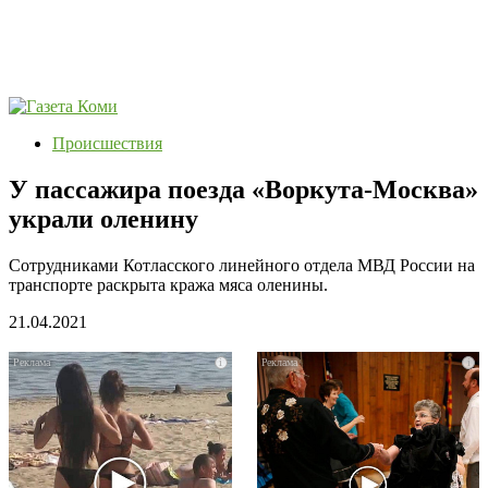
Происшествия
У пассажира поезда «Воркута-Москва»
украли оленину
Сотрудниками Котласского линейного отдела МВД России на
транспорте раскрыта кража мяса оленины.
21.04.2021
i
i