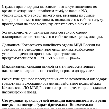
Стражи правопорядка выяснили, что злоумышленник во
время нахождения в нерабочем тамбуре вагона №3,
убедившись, что вокруг никого нет, вытащил из сумки-
холодильника мясо оленины и, положив его к себе за пазуху,
проследовал на свое место, где спрятал его в рюкзаке.
Установлено, что «ценитель мяса северного оленя»
планировал использовать его в собственных целях, для еды.
Дознанием Котласского линейного отдела МВД России на
транспорте в отношении злоумышленника возбуждено
уголовное дело по признакам преступления,
предусмотренного ч. 1 ст. 158 УК РФ «Кража».
Максимальная санкция данной статьи предусматривает
наказание в виде лишения свободы сроком до двух лет.
Раскрытие данного преступления стало возможным благодаря
грамотным и скоординированным действиям полицейских
Котласского ЛО МВД России на транспорте, сопровождавших
пассажирский поезд.
Сотрудники транспортной полиции напоминают: во время
поездки на поезде – будьте бдительны! Внимательно