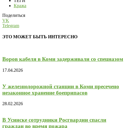
ТЕГИ
Кража
Поделиться
VK
Telegram
ЭТО МОЖЕТ БЫТЬ ИНТЕРЕСНО
Воров кабеля в Коми задерживали со спецназом
17.04.2026
У железнодорожной станции в Коми пресечено
незаконное хранение боеприпасов
28.02.2026
В Усинске сотрудники Росгвардии спасли
граждан во время пожара