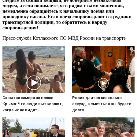
следите за своими вещами, не доверяйте незнакомым
людям, а если понимаете, что рядом с вами мошенник,
немедленно обращайтесь к начальнику поезда или
проводнику вагона. Если поезд сопровождают сотрудники
транспортной полиции, то обратитесь к наряду
сопровождения!
Пресс-служба Котласского ЛО МВД России на транспорте
i
i
Скрытая камера на пляже
Ролик длится несколько
Крыма: Что люди вытворяют,
секунд, а смеяться вы будете
когда их не видят...
долго
i
i