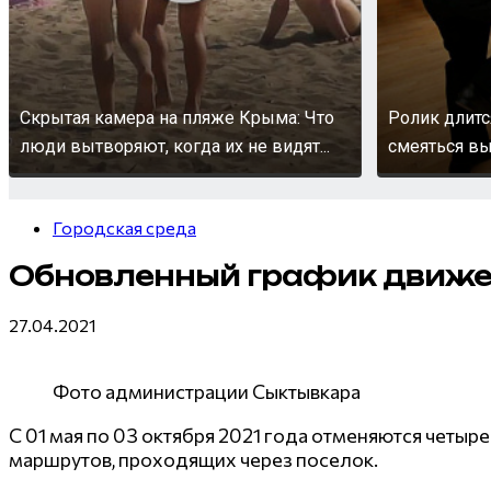
Скрытая камера на пляже Крыма: Что
Ролик длитс
люди вытворяют, когда их не видят...
смеяться вы
Городская среда
Обновленный график движен
27.04.2021
Фото администрации Сыктывкара
С 01 мая по 03 октября 2021 года отменяются четы
маршрутов, проходящих через поселок.