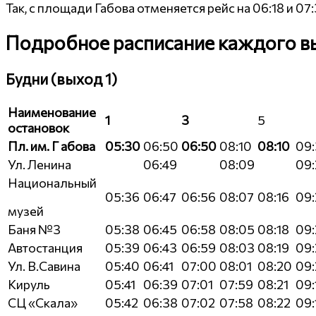
Так, с площади Габова отменяется рейс на 06:18 и 07
Подробное расписание каждого в
Будни (выход 1)
Наименование
1
3
5
остановок
Пл. им. Г абова
05:30
06:50
06:50
08:10
08:10
09
Ул. Ленина
06:49
08:09
09:
Национальный
05:36
06:47
06:56
08:07
08:16
09:
музей
Баня №3
05:38
06:45
06:58
08:05
08:18
09:
Автостанция
05:39
06:43
06:59
08:03
08:19
09:
Ул. В.Савина
05:40
06:41
07:00
08:01
08:20
09:
Кируль
05:41
06:39
07:01
07:59
08:21
09:
СЦ «Скала»
05:42
06:38
07:02
07:58
08:22
09: