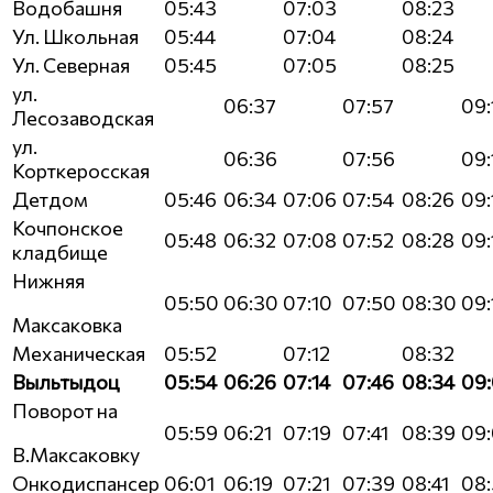
Водобашня
05:43
07:03
08:23
Ул. Школьная
05:44
07:04
08:24
Ул. Северная
05:45
07:05
08:25
ул.
06:37
07:57
09:
Лесозаводская
ул.
06:36
07:56
09:
Корткеросская
Детдом
05:46
06:34
07:06
07:54
08:26
09:
Кочпонское
05:48
06:32
07:08
07:52
08:28
09:
кладбище
Нижняя
05:50
06:30
07:10
07:50
08:30
09:
Максаковка
Механическая
05:52
07:12
08:32
Выльтыдоц
05:54
06:26
07:14
07:46
08:34
09
Поворот на
05:59
06:21
07:19
07:41
08:39
09:
В.Максаковку
Онкодиспансер
06:01
06:19
07:21
07:39
08:41
08