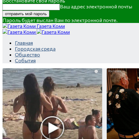
Восстановите свой пароль
Ваш адрес электронной почты
Пароль будет выслан Вам по электронной почте.
Газета Коми
Главная
Городская среда
Общество
События
i