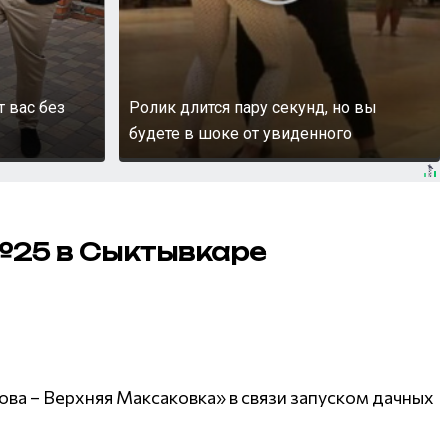
т вас без
Ролик длится пару секунд, но вы
будете в шоке от увиденного
№25 в Сыктывкаре
ова – Верхняя Максаковка» в связи запуском дачных