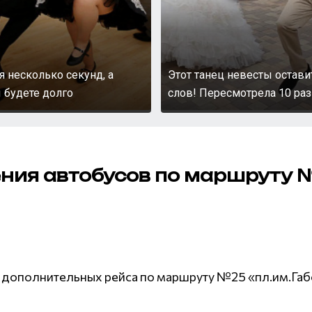
я несколько секунд, а
Этот танец невесты остави
 будете долго
слов! Пересмотрела 10 раз
ия автобусов по маршруту 
ре дополнительных рейса по маршруту №25 «пл.им.Габ